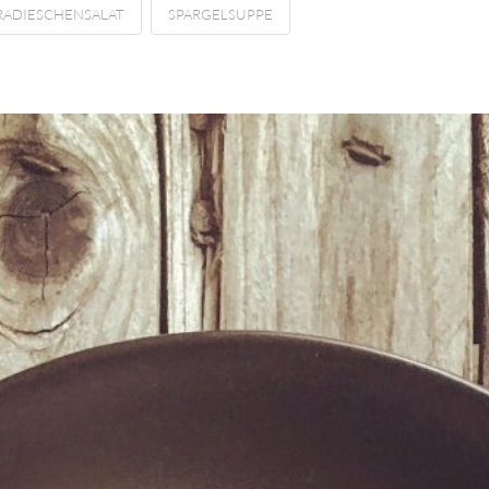
RADIESCHENSALAT
SPARGELSUPPE