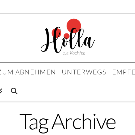
 ZUM ABNEHMEN
UNTERWEGS
EMPF
Tag Archive