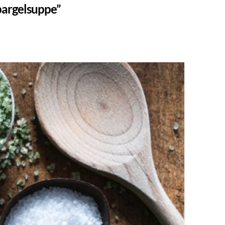
pargelsuppe”