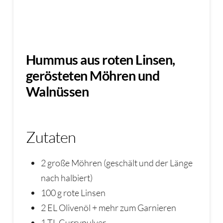
Hummus aus roten Linsen,
gerösteten Möhren und
Walnüssen
Zutaten
2 große Möhren (geschält und der Länge
nach halbiert)
100 g rote Linsen
2 EL Olivenöl + mehr zum Garnieren
1 TL Currypulver