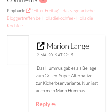
Pingback:
"Fitter Freitag" - das vegetarische
Bloggertreffen bei Holladiekochfee - Holla die
Kochfee
Marion Lange
2. MAI 2019 AT 22:15
Das Hummus gab es als Beilage
zum Grillen. Super Alternative
zur Kicherbsenvariante. Nun isst
auch mein Mann Hummus.
Reply