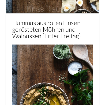
Hummus aus roten Linsen,
gerösteten Möhren und
Walnüssen {Fitter Freitag}