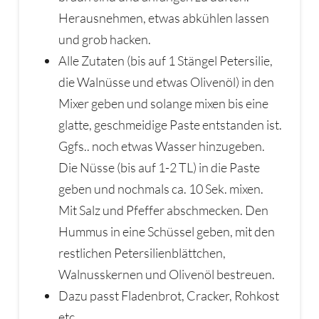
Herausnehmen, etwas abkühlen lassen
und grob hacken.
Alle Zutaten (bis auf 1 Stängel Petersilie,
die Walnüsse und etwas Olivenöl) in den
Mixer geben und solange mixen bis eine
glatte, geschmeidige Paste entstanden ist.
Ggfs.. noch etwas Wasser hinzugeben.
Die Nüsse (bis auf 1-2 TL) in die Paste
geben und nochmals ca. 10 Sek. mixen.
Mit Salz und Pfeffer abschmecken. Den
Hummus in eine Schüssel geben, mit den
restlichen Petersilienblättchen,
Walnusskernen und Olivenöl bestreuen.
Dazu passt Fladenbrot, Cracker, Rohkost
etc.