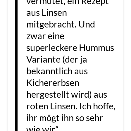
vermutet, ein Rezept
aus Linsen
mitgebracht. Und
zwar eine
superleckere Hummus
Variante (der ja
bekanntlich aus
Kichererbsen
hergestellt wird) aus
roten Linsen. Ich hoffe,
ihr mögt ihn so sehr
wie wir.“