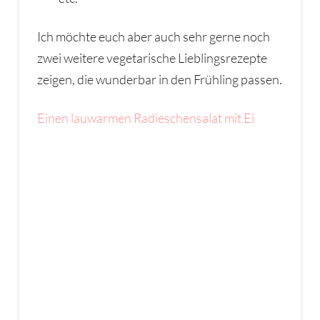
Ich möchte euch aber auch sehr gerne noch
zwei weitere vegetarische Lieblingsrezepte
zeigen, die wunderbar in den Frühling passen.
Einen lauwarmen Radieschensalat mit Ei