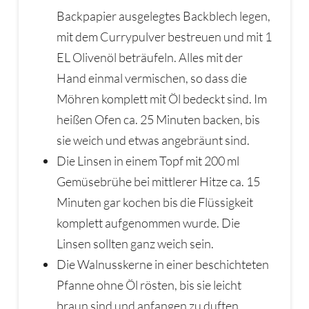
Backpapier ausgelegtes Backblech legen,
mit dem Currypulver bestreuen und mit 1
EL Olivenöl beträufeln. Alles mit der
Hand einmal vermischen, so dass die
Möhren komplett mit Öl bedeckt sind. Im
heißen Ofen ca. 25 Minuten backen, bis
sie weich und etwas angebräunt sind.
Die Linsen in einem Topf mit 200 ml
Gemüsebrühe bei mittlerer Hitze ca. 15
Minuten gar kochen bis die Flüssigkeit
komplett aufgenommen wurde. Die
Linsen sollten ganz weich sein.
Die Walnusskerne in einer beschichteten
Pfanne ohne Öl rösten, bis sie leicht
braun sind und anfangen zu duften.