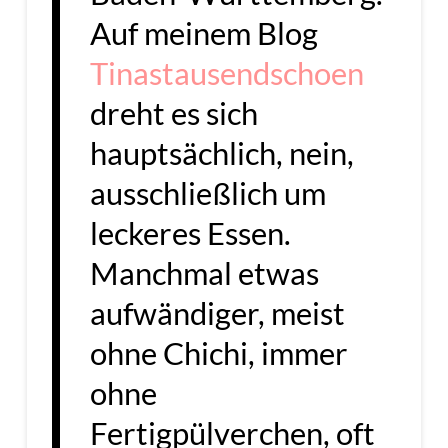
Auf meinem Blog
Tinastausendschoen
dreht es sich
hauptsächlich, nein,
ausschließlich um
leckeres Essen.
Manchmal etwas
aufwändiger, meist
ohne Chichi, immer
ohne
Fertigpülverchen, oft