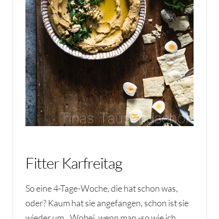
Fitter Karfreitag
So eine 4-Tage-Woche, die hat schon was,
oder? Kaum hat sie angefangen, schon ist sie
wieder um…Wobei, wenn man -so wie ich