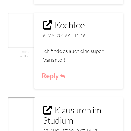
Kochfee
6. MAI 2019 AT 11:16
Ich finde es auch eine super
post
author
Variante!!
Reply
Klausuren im
Studium
27. AUGUST 2019 AT 16:17