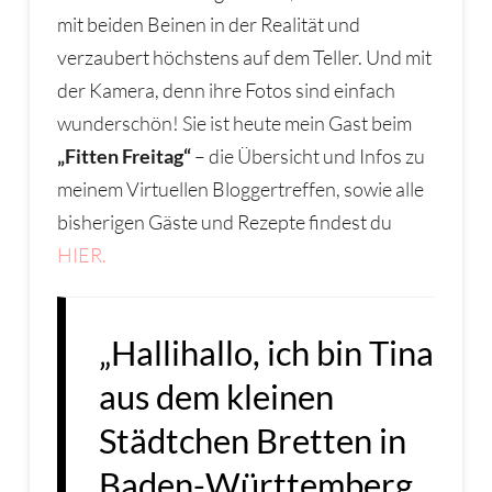
mit beiden Beinen in der Realität und
verzaubert höchstens auf dem Teller. Und mit
der Kamera, denn ihre Fotos sind einfach
wunderschön! Sie ist heute mein Gast beim
„Fitten Freitag“
– die Übersicht und Infos zu
meinem Virtuellen Bloggertreffen, sowie alle
bisherigen Gäste und Rezepte findest du
HIER.
„Hallihallo, ich bin Tina
aus dem kleinen
Städtchen Bretten in
Baden-Württemberg.