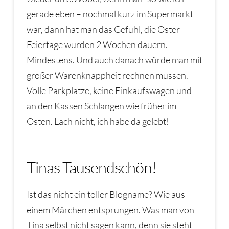
gerade eben – nochmal kurz im Supermarkt
war, dann hat man das Gefühl, die Oster-
Feiertage würden 2 Wochen dauern.
Mindestens. Und auch danach würde man mit
großer Warenknappheit rechnen müssen.
Volle Parkplätze, keine Einkaufswägen und
an den Kassen Schlangen wie früher im
Osten. Lach nicht, ich habe da gelebt!
Tinas Tausendschön!
Ist das nicht ein toller Blogname? Wie aus
einem Märchen entsprungen. Was man von
Tina selbst nicht sagen kann, denn sie steht