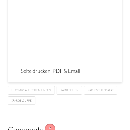
Seite drucken, PDF & Email
HUMMUS AUS ROTEN LINSEN
RADIESCHEN
RADIESCHENSALAT
SPARGELSUPPE
Comments
5