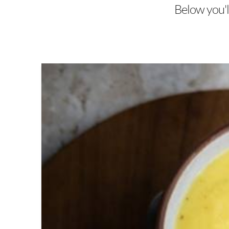
Below you'll