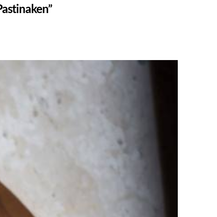
Pastinaken”