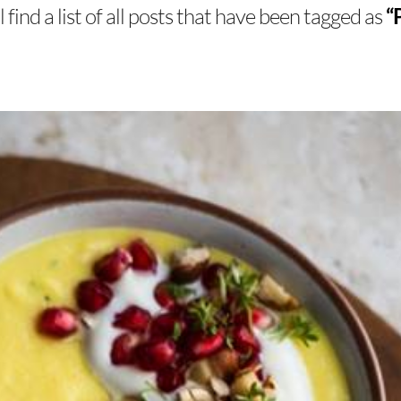
 find a list of all posts that have been tagged as
“