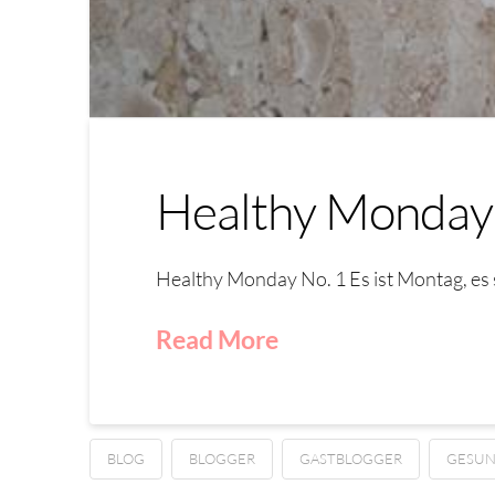
Healthy Monday No
Healthy Monday No. 1 Es ist Montag, es 
Read More
BLOG
BLOGGER
GASTBLOGGER
GESUN