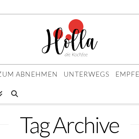
 ZUM ABNEHMEN
UNTERWEGS
EMPF
Tag Archive