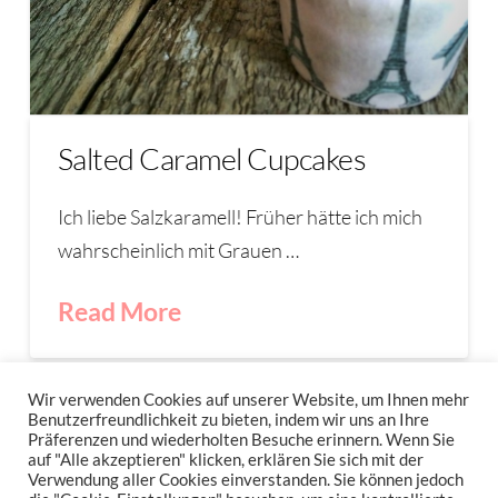
Salted Caramel Cupcakes
Ich liebe Salzkaramell! Früher hätte ich mich
wahrscheinlich mit Grauen …
Read More
CUPCAKES
KARAMELL
SALTY CARAMEL
XARAMEL
Wir verwenden Cookies auf unserer Website, um Ihnen mehr
Benutzerfreundlichkeit zu bieten, indem wir uns an Ihre
Präferenzen und wiederholten Besuche erinnern. Wenn Sie
auf "Alle akzeptieren" klicken, erklären Sie sich mit der
Verwendung aller Cookies einverstanden. Sie können jedoch
IMPRESSUM
DATENSCHUTZERKLÄRUNG
NEWSLETTER DATENSCHUTZRICHTLINIEN