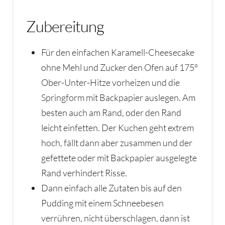
Zubereitung
Für den einfachen Karamell-Cheesecake
ohne Mehl und Zucker den Ofen auf 175°
Ober-Unter-Hitze vorheizen und die
Springform mit Backpapier auslegen. Am
besten auch am Rand, oder den Rand
leicht einfetten. Der Kuchen geht extrem
hoch, fällt dann aber zusammen und der
gefettete oder mit Backpapier ausgelegte
Rand verhindert Risse.
Dann einfach alle Zutaten bis auf den
Pudding mit einem Schneebesen
verrühren, nicht überschlagen, dann ist