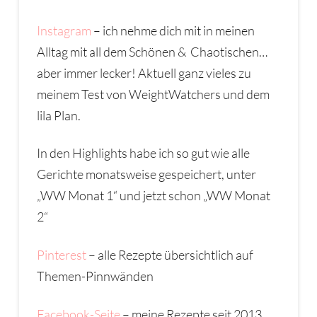
Instagram
– ich nehme dich mit in meinen
Alltag mit all dem Schönen & Chaotischen…
aber immer lecker! Aktuell ganz vieles zu
meinem Test von WeightWatchers und dem
lila Plan.
In den Highlights habe ich so gut wie alle
Gerichte monatsweise gespeichert, unter
„WW Monat 1“ und jetzt schon „WW Monat
2“
Pinterest
– alle Rezepte übersichtlich auf
Themen-Pinnwänden
Facebook-Seite
– meine Rezepte seit 2013