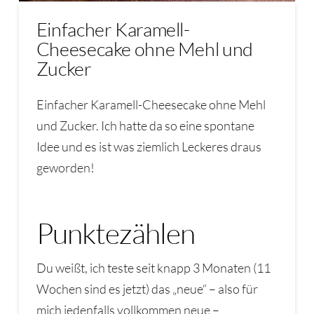
Einfacher Karamell-
Cheesecake ohne Mehl und
Zucker
Einfacher Karamell-Cheesecake ohne Mehl
und Zucker. Ich hatte da so eine spontane
Idee und es ist was ziemlich Leckeres draus
geworden!
Punktezählen
Du weißt, ich teste seit knapp 3 Monaten (11
Wochen sind es jetzt) das „neue“ – also für
mich jedenfalls vollkommen neue –