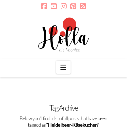
Navigation
Tag Archive
Below you'll find a list of all posts that have been
tagged as
“Heidelbeer-Käsekuchen”