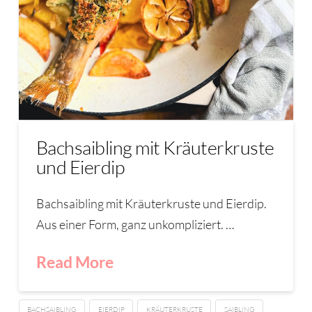
Bachsaibling mit Kräuterkruste
und Eierdip
Bachsaibling mit Kräuterkruste und Eierdip.
Aus einer Form, ganz unkompliziert. …
Read More
BACHSAIBLING
EIERDIP
KRÄUTERKRUSTE
SAIBLING