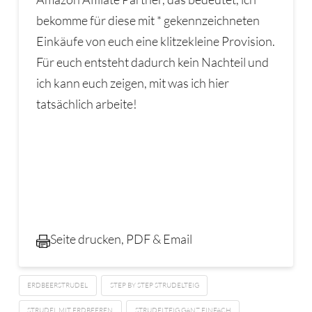
bekomme für diese mit * gekennzeichneten
Einkäufe von euch eine klitzekleine Provision.
Für euch entsteht dadurch kein Nachteil und
ich kann euch zeigen, mit was ich hier
tatsächlich arbeite!
Seite drucken, PDF & Email
ERDBEERSTRUDEL
STEP BY STEP STRUDELTEIG
STRUDEL MIT ERDBEEREN
STRUDELTEIG GANZ EINFACH