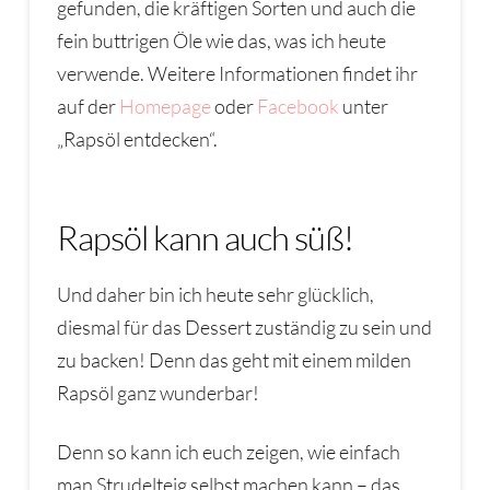
gefunden, die kräftigen Sorten und auch die
fein buttrigen Öle wie das, was ich heute
verwende. Weitere Informationen findet ihr
auf der
Homepage
oder
Facebook
unter
„Rapsöl entdecken“.
Rapsöl kann auch süß!
Und daher bin ich heute sehr glücklich,
diesmal für das Dessert zuständig zu sein und
zu backen! Denn das geht mit einem milden
Rapsöl ganz wunderbar!
Denn so kann ich euch zeigen, wie einfach
man Strudelteig selbst machen kann – das