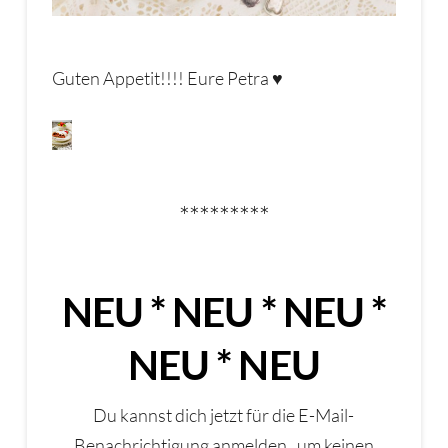
Guten Appetit!!!! Eure Petra ♥
*********
NEU * NEU * NEU *
NEU * NEU
Du kannst dich jetzt für die E-Mail-
Benachrichtigung anmelden, um keinen