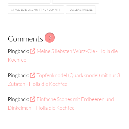
STRUDELTEIG SCHRITT FÜR SCHRITT
SÜSSER STRUDEL
Comments
3
Pingback:
Meine 5 liebsten Würz-Öle - Holla die
Kochfee
Pingback:
Topfenknödel (Quarkknödel) mit nur 3
Zutaten - Holla die Kochfee
Pingback:
Einfache Scones mit Erdbeeren und
Dinkelmehl - Holla die Kochfee