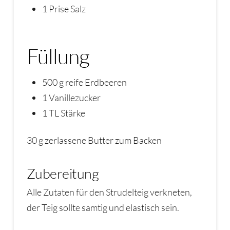
1 Prise Salz
Füllung
500 g reife Erdbeeren
1 Vanillezucker
1 TL Stärke
30 g zerlassene Butter zum Backen
Zubereitung
Alle Zutaten für den Strudelteig verkneten,
der Teig sollte samtig und elastisch sein.