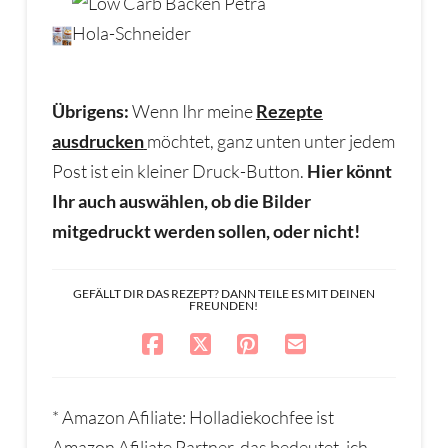
Übrigens:
Wenn Ihr meine
Rezepte
ausdrucken
möchtet, ganz unten unter jedem
Post ist ein kleiner Druck-Button.
Hier könnt
Ihr auch auswählen, ob die Bilder
mitgedruckt werden sollen, oder nicht!
GEFÄLLT DIR DAS REZEPT? DANN TEILE ES MIT DEINEN
FREUNDEN!
* Amazon Afiliate: Holladiekochfee ist
Amazon Afiliate Partner, das bedeutet, ich