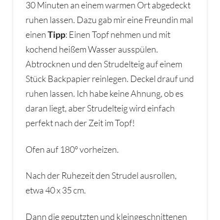
30 Minuten an einem warmen Ort abgedeckt
ruhen lassen. Dazu gab mir eine Freundin mal
einen
Tipp
: Einen Topf nehmen und mit
kochend heißem Wasser ausspülen.
Abtrocknen und den Strudelteig auf einem
Stück Backpapier reinlegen. Deckel drauf und
ruhen lassen. Ich habe keine Ahnung, ob es
daran liegt, aber Strudelteig wird einfach
perfekt nach der Zeit im Topf!
Ofen auf 180° vorheizen.
Nach der Ruhezeit den Strudel ausrollen,
etwa 40 x 35 cm.
Dann die geputzten und kleingeschnittenen