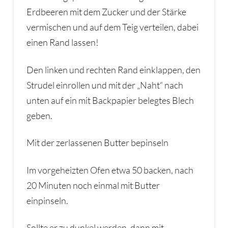
Erdbeeren mit dem Zucker und der Stärke
vermischen und auf dem Teig verteilen, dabei
einen Rand lassen!
Den linken und rechten Rand einklappen, den
Strudel einrollen und mit der „Naht“ nach
unten auf ein mit Backpapier belegtes Blech
geben.
Mit der zerlassenen Butter bepinseln
Im vorgeheizten Ofen etwa 50 backen, nach
20 Minuten noch einmal mit Butter
einpinseln.
Sollte er zu dunkel werden, dann mit