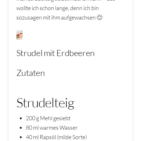
wollte ich schon lange, denn ich bin
sozusagen mit ihm aufgewachsen 🙂
Strudel mit Erdbeeren
Zutaten
Strudelteig
200 g Mehl gesiebt
80 ml warmes Wasser
40 ml Rapsöl (milde Sorte)