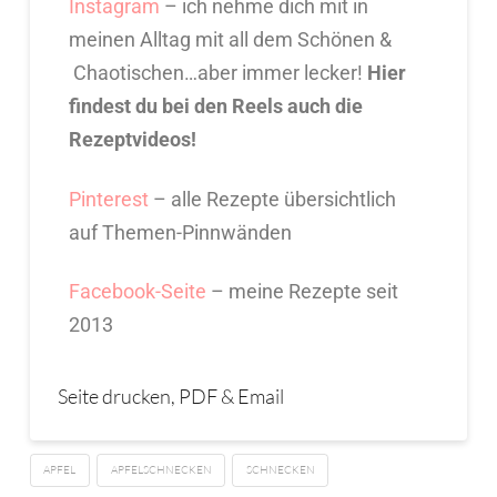
Instagram
– ich nehme dich mit in
meinen Alltag mit all dem Schönen &
Chaotischen…aber immer lecker!
Hier
findest du bei den Reels auch die
Rezeptvideos!
Pinterest
– alle Rezepte übersichtlich
auf Themen-Pinnwänden
Facebook-Seite
– meine Rezepte seit
2013
Seite drucken, PDF & Email
APFEL
APFELSCHNECKEN
SCHNECKEN