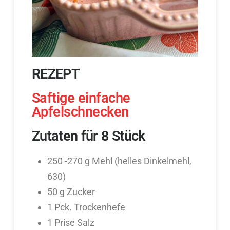
REZEPT
Saftige einfache
Apfelschnecken
Zutaten für 8 Stück
250 -270 g Mehl (helles Dinkelmehl,
630)
50 g Zucker
1 Pck. Trockenhefe
1 Prise Salz