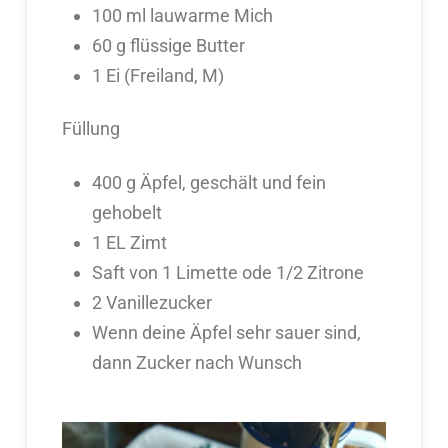
100 ml lauwarme Mich
60 g flüssige Butter
1 Ei (Freiland, M)
Füllung
400 g Äpfel, geschält und fein
gehobelt
1 EL Zimt
Saft von 1 Limette ode 1/2 Zitrone
2 Vanillezucker
Wenn deine Äpfel sehr sauer sind,
dann Zucker nach Wunsch