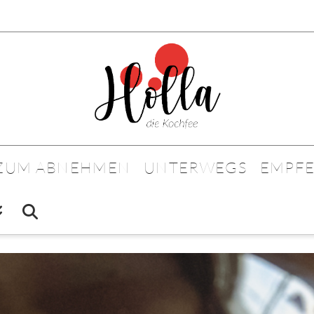
 ZUM ABNEHMEN
UNTERWEGS
EMPF