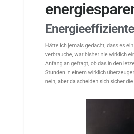
energiespare
Energieeffizient
Hätte ich jemals gedacht, dass es ei
verbrauche, war bisher nie wirklich e
Anfang an gefragt, ob das in den let
Stunden in einem wirklich überzeuge
nein, aber da scheiden sich sicher die