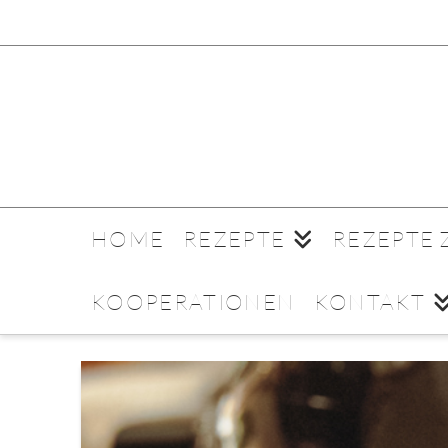
HOME
REZEPTE
REZEPTE
KOOPERATIONEN
KONTAKT