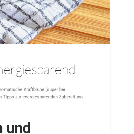
energiesparend
aromatische Kraftbrühe (super bei
n Tipps zur energiesparenden Zubereitung
h und