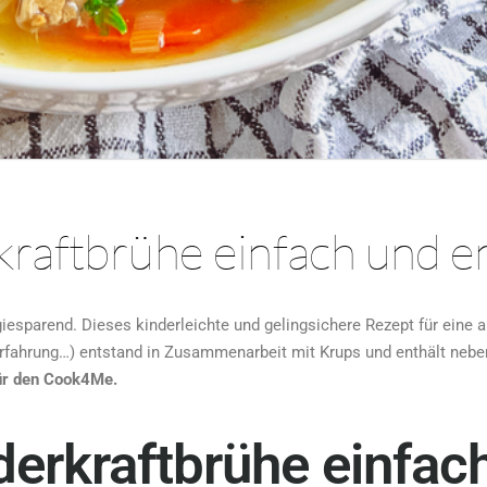
kraftbrühe einfach und 
iesparend. Dieses kinderleichte und gelingsichere Rezept für eine 
Erfahrung…) entstand in Zusammenarbeit mit Krups und enthält nebe
r den Cook4Me.
derkraftbrühe einfac