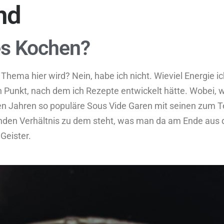
nd
es Kochen?
n Thema hier wird? Nein, habe ich nicht. Wieviel Energie
in Punkt, nach dem ich Rezepte entwickelt hätte. Wobei, w
zen Jahren so populäre Sous Vide Garen mit seinen zum T
nden Verhältnis zu dem steht, was man da am Ende aus 
 Geister.