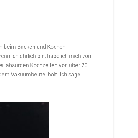
 ich beim Backen und Kochen
enn ich ehrlich bin, habe ich mich von
eil absurden Kochzeiten von über 20
dem Vakuumbeutel holt. Ich sage