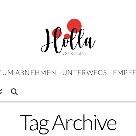
 ZUM ABNEHMEN
UNTERWEGS
EMPF
Tag Archive