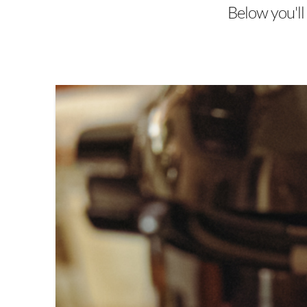
Below you'll 