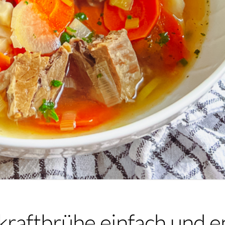
kraftbrühe einfach und 