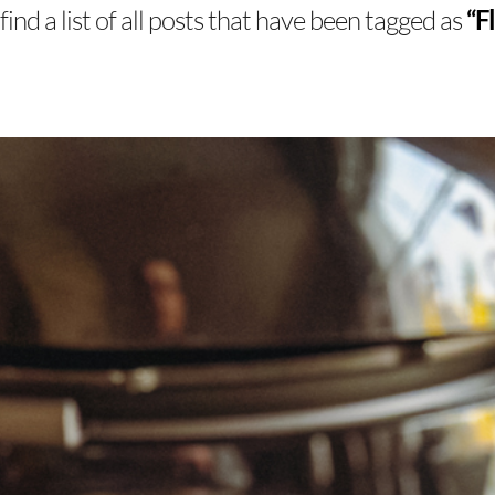
find a list of all posts that have been tagged as
“F