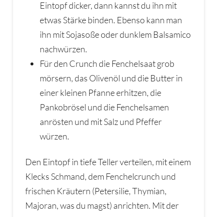
Eintopf dicker, dann kannst du ihn mit
etwas Stärke binden. Ebenso kann man
ihn mit Sojasoße oder dunklem Balsamico
nachwürzen.
Für den Crunch die Fenchelsaat grob
mörsern, das Olivenöl und die Butter in
einer kleinen Pfanne erhitzen, die
Pankobrösel und die Fenchelsamen
anrösten und mit Salz und Pfeffer
würzen.
Den Eintopf in tiefe Teller verteilen, mit einem
Klecks Schmand, dem Fenchelcrunch und
frischen Kräutern (Petersilie, Thymian,
Majoran, was du magst) anrichten. Mit der