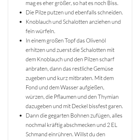
mag es eher größer, so hat es noch Biss.
Die Pilze putzen und ebenfalls schneiden.
Knoblauch und Schalotten anziehen und
fein würfeln.
In einem großen Topf das Olivenöl
erhitzen und zuerst die Schalotten mit
dem Knoblauch und den Pilzen scharf
anbraten, dann das restliche Gemüse
zugeben und kurz mitbraten. Mit dem
Fond und dem Wasser aufgießen,
würzen, die Pflaumen und den Thymian
dazugeben und mit Deckel bissfest garen.
Dann die gegarten Bohnen zufügen, alles
nochmal kräftig abschmecken und 2 EL
Schmand einrühren. Willst du den