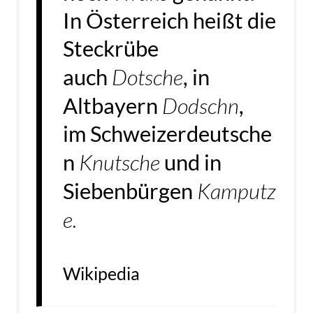
In Österreich heißt die
Steckrübe
Dotsche
auch
, in
Dodschn
Altbayern
,
im Schweizerdeutsche
Knutsche
n
und in
Kamputz
Siebenbürgen
e.
Wikipedia