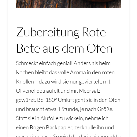
Zubereitung Rote
Bete aus dem Ofen
Schmeckt einfach genial! Anders als beim
Kochen bleibt das volle Aroma in den roten
Knollen – dazu wird sie nur geviertelt, mit
Olivenöl beträufelt und mit Meersalz
gewürzt. Bei 180° Umluft geht sie in den Ofen
und braucht etwa 1 Stunde, je nach Größe.
Statt sie in Alufolie zu wickeln, nehme ich
einen Bogen Backpapier, zerknülle ihn und
mache ihn nass. So wird die darin eingepackte