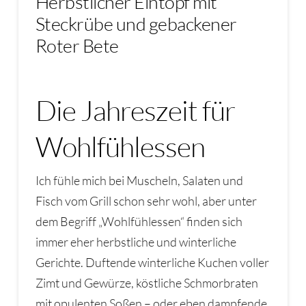
Herbstlicher Eintopf mit
Steckrübe und gebackener
Roter Bete
Die Jahreszeit für
Wohlfühlessen
Ich fühle mich bei Muscheln, Salaten und
Fisch vom Grill schon sehr wohl, aber unter
dem Begriff „Wohlfühlessen“ finden sich
immer eher herbstliche und winterliche
Gerichte. Duftende winterliche Kuchen voller
Zimt und Gewürze, köstliche Schmorbraten
mit opulenten Soßen – oder eben dampfende