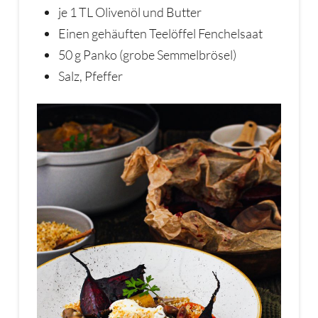
je 1 TL Olivenöl und Butter
Einen gehäuften Teelöffel Fenchelsaat
50 g Panko (grobe Semmelbrösel)
Salz, Pfeffer