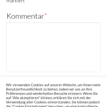
markiert
Kommentar
*
Name
*
Wir verwenden Cookies auf unserer Website, um Ihnen mehr
Benutzerfreundlichkeit zu bieten, indem wir uns an Ihre
Präferenzen und wiederholten Besuche erinnern. Wenn Sie
auf "Alle akzeptieren" klicken, erklären Sie sich mit der
Verwendung aller Cookies einverstanden. Sie können jedoch
die "Cookie-Einstellungen" besuchen, um eine kontrollierte