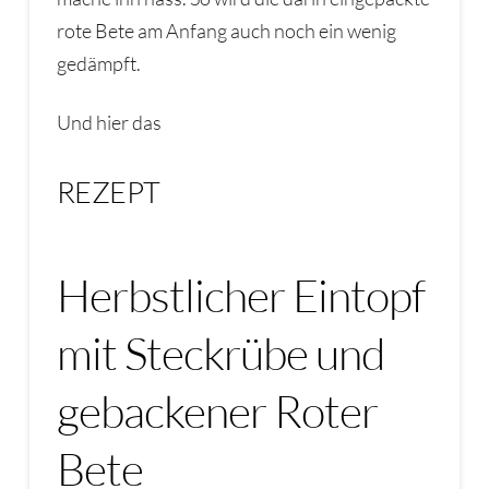
rote Bete am Anfang auch noch ein wenig
gedämpft.
Und hier das
REZEPT
Herbstlicher Eintopf
mit Steckrübe und
gebackener Roter
Bete