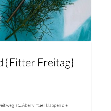
{Fitter Freitag}
it weg ist…Aber virtuell klappen die