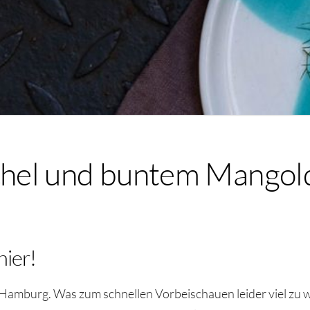
chel und buntem Mangold 
hier!
Hamburg. Was zum schnellen Vorbeischauen leider viel zu we