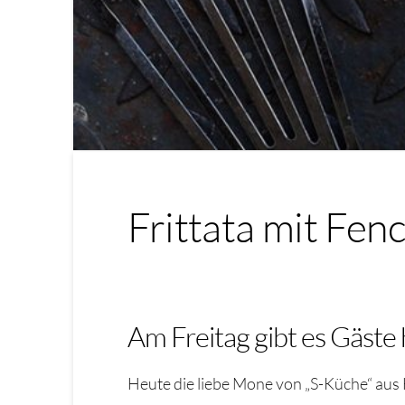
Frittata mit Fen
Am Freitag gibt es Gäste 
Heute die liebe Mone von „S-Küche“ aus 