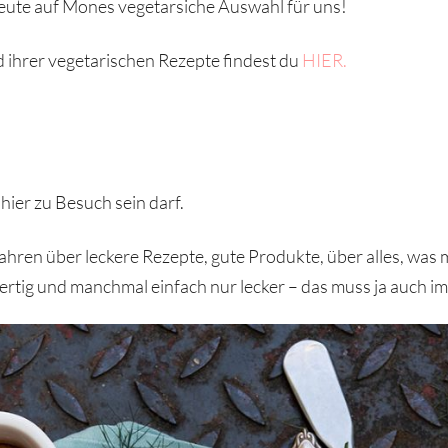
eute auf Mones vegetarsiche Auswahl für uns!
d ihrer vegetarischen Rezepte findest du
HIER.
 hier zu Besuch sein darf.
 Jahren über leckere Rezepte, gute Produkte, über alles, was 
ertig und manchmal einfach nur lecker – das muss ja auch im