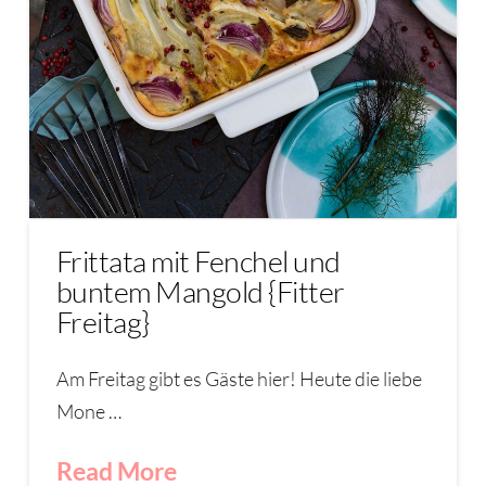
Frittata mit Fenchel und
buntem Mangold {Fitter
Freitag}
Am Freitag gibt es Gäste hier! Heute die liebe
Mone …
Read More