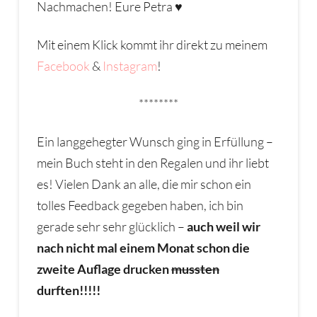
Nachmachen! Eure Petra ♥
Mit einem Klick kommt ihr direkt zu meinem
Facebook
&
Instagram
!
********
Ein langgehegter Wunsch ging in Erfüllung –
mein Buch steht in den Regalen und ihr liebt
es! Vielen Dank an alle, die mir schon ein
tolles Feedback gegeben haben, ich bin
gerade sehr sehr glücklich –
auch weil wir
nach nicht mal einem Monat schon die
zweite Auflage drucken
mussten
durften!!!!!