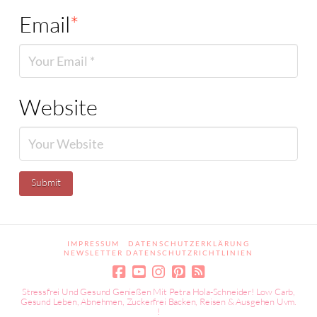
Email
*
Website
IMPRESSUM
DATENSCHUTZERKLÄRUNG
NEWSLETTER DATENSCHUTZRICHTLINIEN
Stressfrei Und Gesund Genießen Mit Petra Hola-Schneider! Low Carb,
Gesund Leben, Abnehmen, Zuckerfrei Backen, Reisen & Ausgehen Uvm.
!