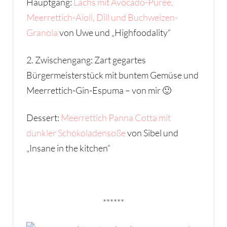
Hauptgang:
Lachs mit Avocado-Püree,
Meerrettich-Aioli, Dill und Buchweizen-
Granola
von Uwe und „Highfoodality“
2. Zwischengang: Zart gegartes
Bürgermeisterstück mit buntem Gemüse und
Meerrettich-Gin-Espuma – von mir 🙂
Dessert:
Meerrettich Panna Cotta mit
dunkler Schokoladensoße
von Sibel und
„Insane in the kitchen“
******