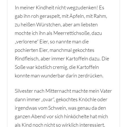
In meiner Kindheit nicht wegzudenken! Es
gab ihn roh geraspelt, mit Äpfeln, mit Rahm,
zu heißen Würstchen, aber am liebsten
mochte ich ihn als Meerrettichsoße, dazu
„verlorene“ Eier, so nannte man die
pochierten Eier, manchmal gekochtes
Rindfleisch, aber immer Kartoffeln dazu. Die
Soße war köstlich cremig, die Kartoffeln
konnte man wunderbar darin zerdrücken.
Silvester nach Mitternacht machte mein Vater
dann immer „ovar“, gekochtes Knöchle oder
irgendwas vom Schwein, was genau da den
ganzen Abend vor sich hinköchelte hat mich
als Kind noch nicht so wirklich interessiert.