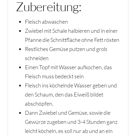
Zubereitung:
Fleisch abwaschen
Zwiebel mit Schale halbieren und in einer
Pfanne die Schnittfläche ohne Fett rösten
Restliches Gemüse putzen und grob
schneiden
Einen Topf mit Wasser aufkochen, das
Fleisch muss bedeckt sein
Fleisch ins köchelnde Wasser geben und
den Schaum, den das Eiweiß bildet
abschöpfen.
Dann Zwiebel und Gemüse, sowie die
Gewürze zugeben und 3-4 Stunden ganz
leicht köcheln, es soll nur ab und an ein