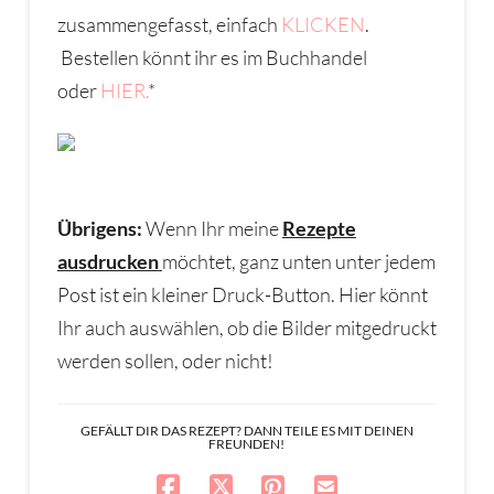
zusammengefasst, einfach
KLICKEN
.
Bestellen könnt ihr es im Buchhandel
oder
HIER.
*
Übrigens:
Wenn Ihr meine
Rezepte
ausdrucken
möchtet, ganz unten unter jedem
Post ist ein kleiner Druck-Button. Hier könnt
Ihr auch auswählen, ob die Bilder mitgedruckt
werden sollen, oder nicht!
GEFÄLLT DIR DAS REZEPT? DANN TEILE ES MIT DEINEN
FREUNDEN!