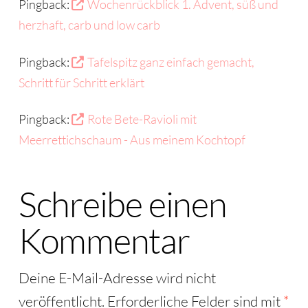
Pingback:
Wochenrückblick 1. Advent, süß und
herzhaft, carb und low carb
Pingback:
Tafelspitz ganz einfach gemacht,
Schritt für Schritt erklärt
Pingback:
Rote Bete-Ravioli mit
Meerrettichschaum - Aus meinem Kochtopf
Schreibe einen
Kommentar
Deine E-Mail-Adresse wird nicht
veröffentlicht.
Erforderliche Felder sind mit
*