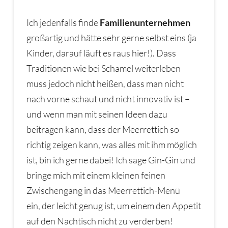
Ich jedenfalls finde
Familienunternehmen
großartig und hätte sehr gerne selbst eins (ja
Kinder, darauf läuft es raus hier!). Dass
Traditionen wie bei Schamel weiterleben
muss jedoch nicht heißen, dass man nicht
nach vorne schaut und nicht innovativ ist –
und wenn man mit seinen Ideen dazu
beitragen kann, dass der Meerrettich so
richtig zeigen kann, was alles mit ihm möglich
ist, bin ich gerne dabei! Ich sage Gin-Gin und
bringe mich mit einem kleinen feinen
Zwischengang in das Meerrettich-Menü
ein, der leicht genug ist, um einem den Appetit
auf den Nachtisch nicht zu verderben!