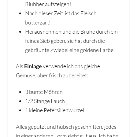
Blubber aufsteigen!
Nach dieser Zeit ist das Fleisch
butterzart!
Herausnehmen und die Brühe durch ein
feines Sieb geben, sie hat durch die
gebräunte Zwiebel eine goldene Farbe.
Als
Einlage
verwende ich das gleiche
Gemüse, aber frisch zubereitet:
3 bunte Möhren
1/2 Stange Lauch
1 kleine Petersilienwurzel
Alles geputzt und hübsch geschnitten, jedes
in einer anderen Form sieht gut aus. Ich habe