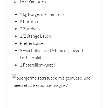
für 4 – 6 Personen
1 kg Bürgermeisterstück
2 Karotten
2 Zwiebeln
1/2 Stange Lauch
Pfefferkörner
5 Wacholder und 5 Piment, sowie 1
Lorbeerblatt
1 Petersilienwurzel