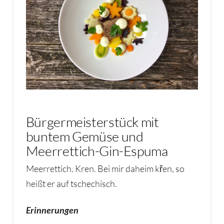
Bürgermeisterstück mit
buntem Gemüse und
Meerrettich-Gin-Espuma
Meerrettich. Kren. Bei mir daheim k
řen, so
heißt er auf tschechisch.
Erinnerungen