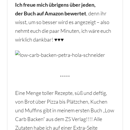
Ich freue mich übrigens über jeden,
der Buch auf Amazon bewertet
, denn ihr
wisst, um so besser wird es angezeigt – also
nehmt euch die paar Minuten, ich wäre euch
wirklich dankbar! ♥♥♥
*****
Eine Menge toller Rezepte, süß und deftig,
von Brot über Pizza bis Plätzchen, Kuchen
und Muffins gibt in meinem ersten Buch „Low
Carb Backen“ aus dem ZS Verlag!!!! Alle
Zutaten habe ich auf einer Extra-Seite