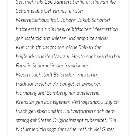
Seit mehr als 150 Jahren überliefert die Familie
Schamel das Geheimnis feinster
Meerrettichqualität. Johann Jakob Schamel
hatte erstmals die Idee, reibfrischen Meerrettich
genussfertig anzubieten und ersparte seiner
Kundschaft das tränenreiche Reiben der
beißend-scharfen Wurzel. Heute noch werden bei
Familie Schamel in der fränkischen
Meerrettichstadt Baiersdorf, mitten im
traditionsreichen Anbaugebiet zwischen
Nürnberg und Bamberg, handverlesene
Krenstangen aus eigenem Vertragsanbau täglich
frisch gerieben und im Kaltverfahren nach dem
streng gehüteten Originalrezept zubereitet. Die
Naturmedizin sagt dem Meerrettich viel Gutes