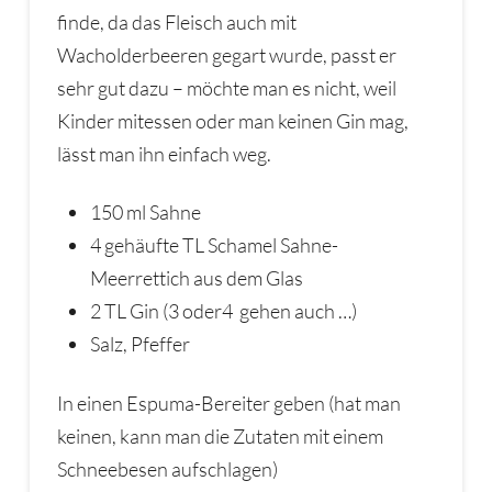
finde, da das Fleisch auch mit
Wacholderbeeren gegart wurde, passt er
sehr gut dazu – möchte man es nicht, weil
Kinder mitessen oder man keinen Gin mag,
lässt man ihn einfach weg.
150 ml Sahne
4 gehäufte TL Schamel Sahne-
Meerrettich aus dem Glas
2 TL Gin (3 oder4 gehen auch …)
Salz, Pfeffer
In einen Espuma-Bereiter geben (hat man
keinen, kann man die Zutaten mit einem
Schneebesen aufschlagen)