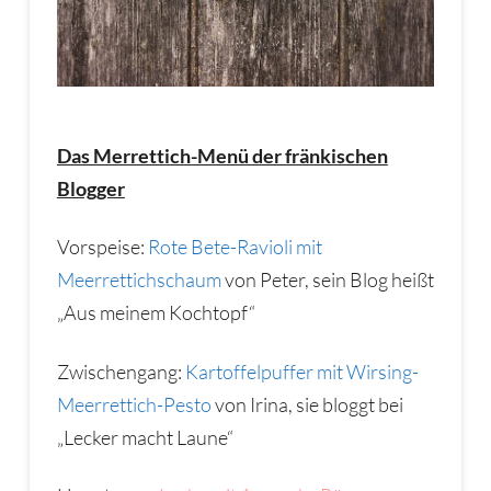
Das Merrettich-Menü der fränkischen
Blogger
Vorspeise:
Rote Bete-Ravioli mit
Meerrettichschaum
von Peter, sein Blog heißt
„Aus meinem Kochtopf“
Zwischengang:
Kartoffelpuffer mit Wirsing-
Meerrettich-Pesto
von Irina, sie bloggt bei
„Lecker macht Laune“