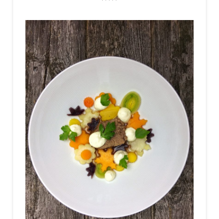
*****