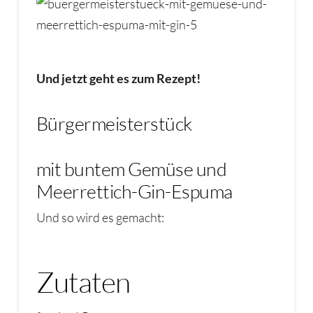
Und jetzt geht es zum Rezept!
Bürgermeisterstück
mit buntem Gemüse und
Meerrettich-Gin-Espuma
Und so wird es gemacht:
Zutaten