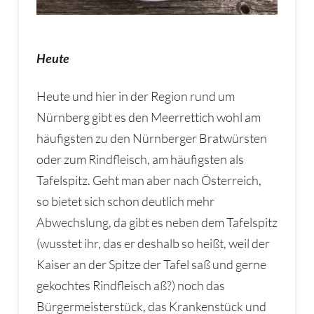
Heute
Heute und hier in der Region rund um
Nürnberg gibt es den Meerrettich wohl am
häufigsten zu den Nürnberger Bratwürsten
oder zum Rindfleisch, am häufigsten als
Tafelspitz. Geht man aber nach Österreich,
so bietet sich schon deutlich mehr
Abwechslung, da gibt es neben dem Tafelspitz
(wusstet ihr, das er deshalb so heißt, weil der
Kaiser an der Spitze der Tafel saß und gerne
gekochtes Rindfleisch aß?) noch das
Bürgermeisterstück, das Krankenstück und