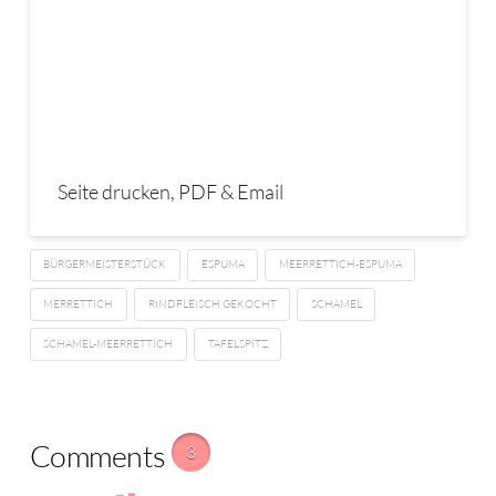
Seite drucken, PDF & Email
BÜRGERMEISTERSTÜCK
ESPUMA
MEERRETTICH-ESPUMA
MERRETTICH
RINDFLEISCH GEKOCHT
SCHAMEL
SCHAMEL-MEERRETTICH
TAFELSPITZ
Comments
3