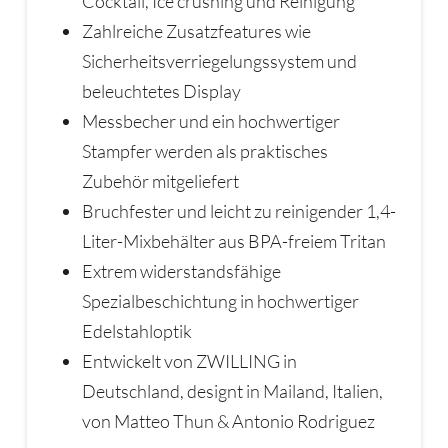
Cocktail, Ice crushing und Reinigung
Zahlreiche Zusatzfeatures wie
Sicherheitsverriegelungssystem und
beleuchtetes Display
Messbecher und ein hochwertiger
Stampfer werden als praktisches
Zubehör mitgeliefert
Bruchfester und leicht zu reinigender 1,4-
Liter-Mixbehälter aus BPA-freiem Tritan
Extrem widerstandsfähige
Spezialbeschichtung in hochwertiger
Edelstahloptik
Entwickelt von ZWILLING in
Deutschland, designt in Mailand, Italien,
von Matteo Thun & Antonio Rodriguez