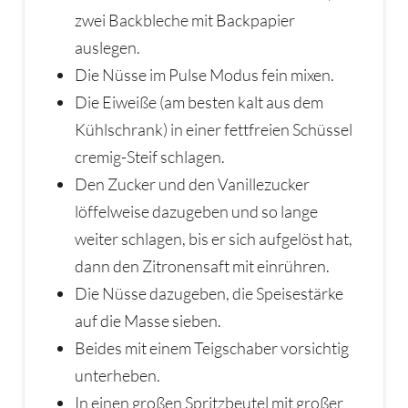
zwei Backbleche mit Backpapier
auslegen.
Die Nüsse im Pulse Modus fein mixen.
Die Eiweiße (am besten kalt aus dem
Kühlschrank) in einer fettfreien Schüssel
cremig-Steif schlagen.
Den Zucker und den Vanillezucker
löffelweise dazugeben und so lange
weiter schlagen, bis er sich aufgelöst hat,
dann den Zitronensaft mit einrühren.
Die Nüsse dazugeben, die Speisestärke
auf die Masse sieben.
Beides mit einem Teigschaber vorsichtig
unterheben.
In einen großen Spritzbeutel mit großer