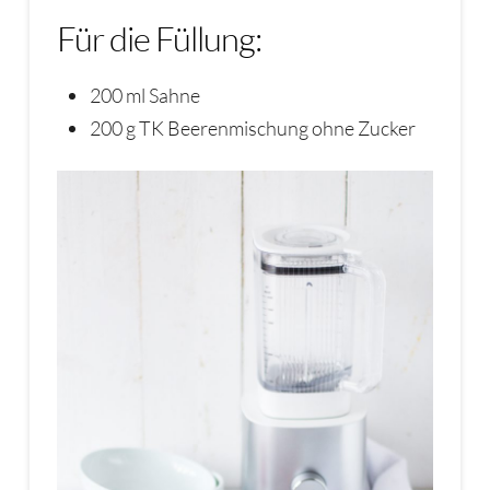
Für die Füllung:
200 ml Sahne
200 g TK Beerenmischung ohne Zucker