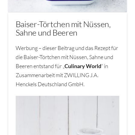
Baiser-Törtchen mit Nüssen,
Sahne und Beeren
Werbung – dieser Beitrag und das Rezept für
die Baiser-Törtchen mit Nüssen, Sahne und
Beeren entstand für „
Culinary World
“ in
Zusammenarbeit mit ZWILLING J.A.
Henckels Deutschland GmbH.