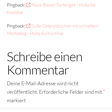
Pingback:
Nuss-Baiser-Torte light - Holla die
Kochfee
Pingback:
Süße Osterplätzchen mit schnellem
Mürbeteig - Holla die Kochfee
Schreibe einen
Kommentar
Deine E-Mail-Adresse wird nicht
veröffentlicht.
Erforderliche Felder sind mit
*
markiert