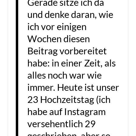
Gerade sitze ich da
und denke daran, wie
ich vor einigen
Wochen diesen
Beitrag vorbereitet
habe: in einer Zeit, als
alles noch war wie
immer. Heute ist unser
23 Hochzeitstag (ich
habe auf Instagram
versehentlich 29
geschrieben, aber so