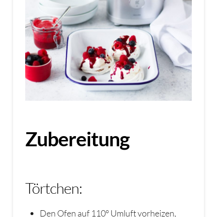
Zubereitung
Törtchen:
Den Ofen auf 110° Umluft vorheizen,