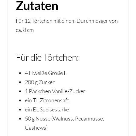
Zutaten
Für 12 Törtchen mit einem Durchmesser von
ca. 8 cm
Für die Törtchen:
4 Eiweiße Größe L
200 g Zucker
1 Päckchen Vanille-Zucker
ein TL Zitronensaft
ein EL Speisestärke
50 g Nüsse (Walnuss, Pecannüsse,
Cashews)