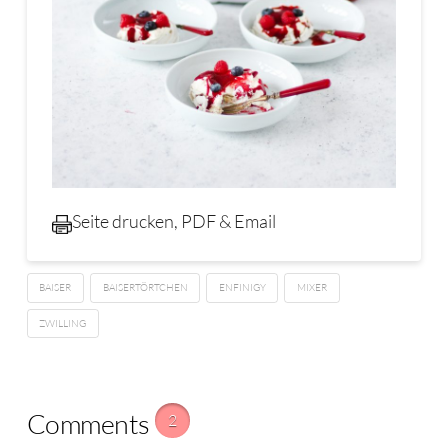
Seite drucken, PDF & Email
BAISER
BAISERTÖRTCHEN
ENFINIGY
MIXER
ZWILLING
Comments
2