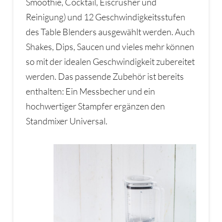
Smoothie, Cocktail, Eiscrusher und
Reinigung) und 12 Geschwindigkeitsstufen
des Table Blenders ausgewählt werden. Auch
Shakes, Dips, Saucen und vieles mehr können
so mit der idealen Geschwindigkeit zubereitet
werden. Das passende Zubehör ist bereits
enthalten: Ein Messbecher und ein
hochwertiger Stampfer ergänzen den
Standmixer Universal.