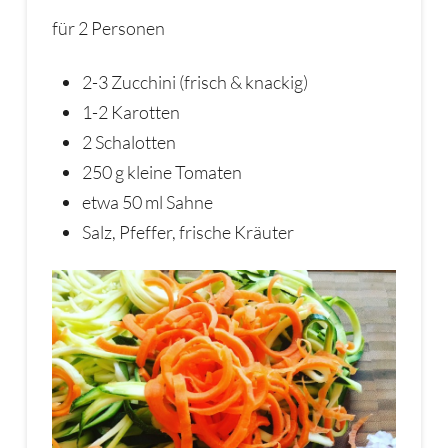
für 2 Personen
2-3 Zucchini (frisch & knackig)
1-2 Karotten
2 Schalotten
250 g kleine Tomaten
etwa 50 ml Sahne
Salz, Pfeffer, frische Kräuter