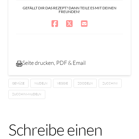
GEFÄLLT DIR DAS REZEPT? DANN TEILE ES MIT DEINEN
FREUNDEN!
Seite drucken, PDF & Email
GEMÜSE
NUDELN
VEGGIE
ZOODELN
ZUCCHINI
ZUCCHINI-NUDELN
Schreibe einen