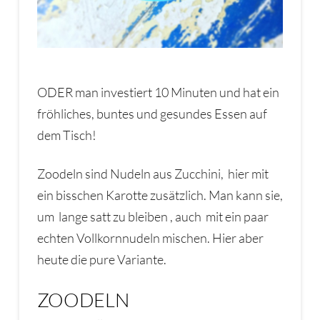
ODER man investiert 10 Minuten und hat ein
fröhliches, buntes und gesundes Essen auf
dem Tisch!
Zoodeln sind Nudeln aus Zucchini, hier mit
ein bisschen Karotte zusätzlich. Man kann sie,
um lange satt zu bleiben , auch mit ein paar
echten Vollkornnudeln mischen. Hier aber
heute die pure Variante.
ZOODELN