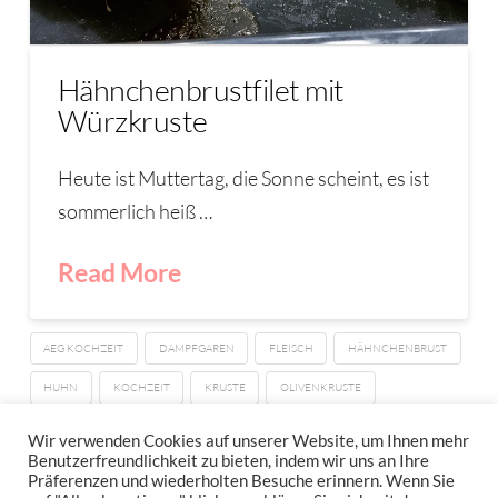
Hähnchenbrustfilet mit
Würzkruste
Heute ist Muttertag, die Sonne scheint, es ist
sommerlich heiß …
Read More
AEG KOCHZEIT
DAMPFGAREN
FLEISCH
HÄHNCHENBRUST
HUHN
KOCHZEIT
KRUSTE
OLIVENKRUSTE
WÜRZKRUSTE
Wir verwenden Cookies auf unserer Website, um Ihnen mehr
Benutzerfreundlichkeit zu bieten, indem wir uns an Ihre
Präferenzen und wiederholten Besuche erinnern. Wenn Sie