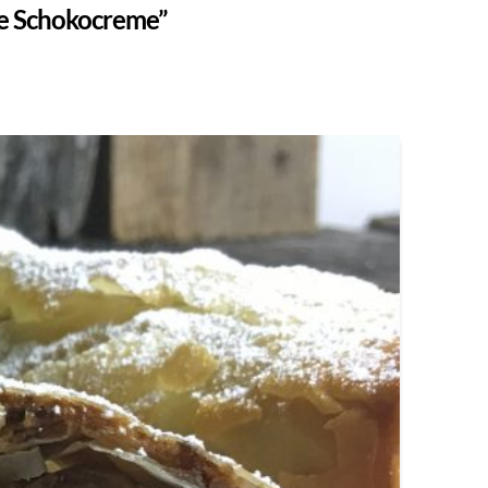
e Schokocreme”