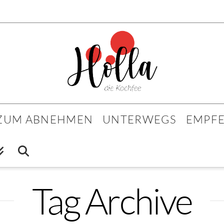
 ZUM ABNEHMEN
UNTERWEGS
EMPF
Tag Archive