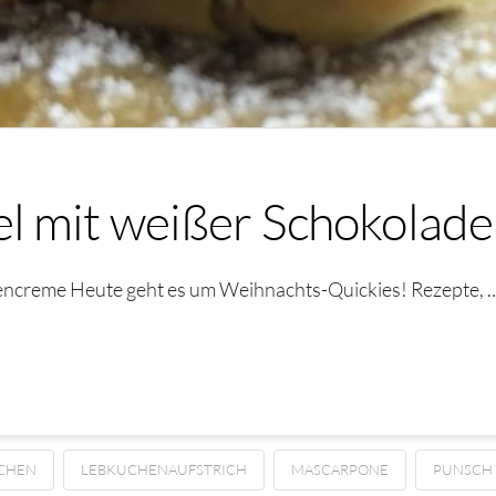
l mit weißer Schokolad
encreme Heute geht es um Weihnachts-Quickies! Rezepte, 
CHEN
LEBKUCHENAUFSTRICH
MASCARPONE
PUNSCH