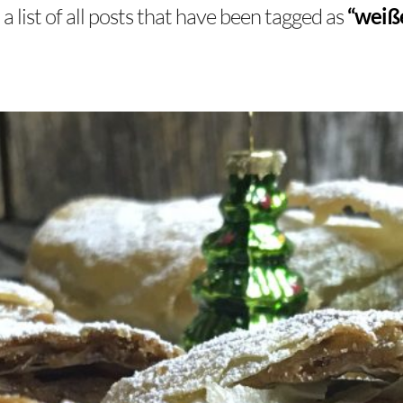
 a list of all posts that have been tagged as
“weiß