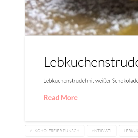
Lebkuchenstrude
Lebkuchenstrudel mit weißer Schokolad
Read More
ALKOHOLFREIER PUNSCH
ANTIPASTI
LEBKU