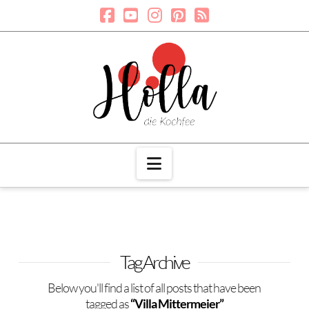
Navigation
Tag Archive
Below you'll find a list of all posts that have been
tagged as
“Villa Mittermeier”