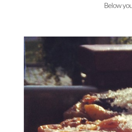
Below you'l