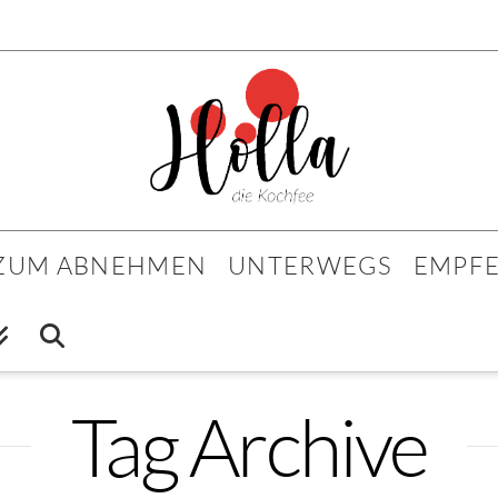
 ZUM ABNEHMEN
UNTERWEGS
EMPF
Tag Archive