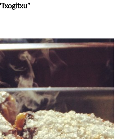
“Txogitxu”