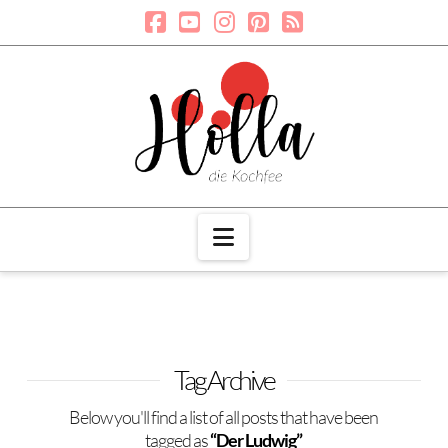
Navigation
Tag Archive
Below you'll find a list of all posts that have been
tagged as
“Der Ludwig”