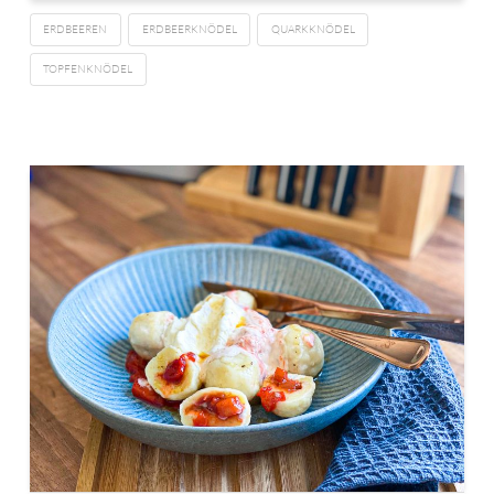
ERDBEEREN
ERDBEERKNÖDEL
QUARKKNÖDEL
TOPFENKNÖDEL