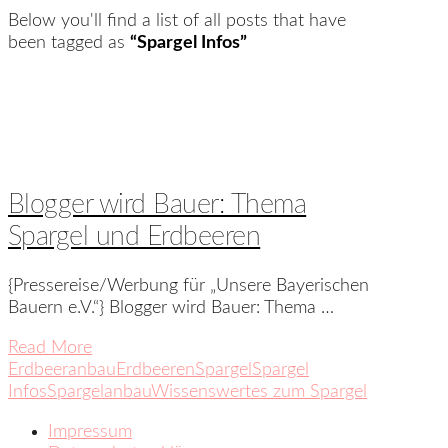
Below you'll find a list of all posts that have
been tagged as
“Spargel Infos”
Blogger wird Bauer: Thema
Spargel und Erdbeeren
{Pressereise/Werbung für „Unsere Bayerischen
Bauern e.V.“} Blogger wird Bauer: Thema …
Read More
Erdbeeranbau
Erdbeeren
Spargel
Spargel
Infos
Spargelanbau
Wissenswertes zum Spargel
Impressum