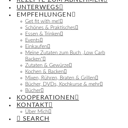
UNTERWEGS
EMPFEHLUNGEN
Get fit with me!
Schönes & Praktisches
Essen & Trinken
Events
Einkaufen
Meine Zutaten zum Buch „Low Carb
Backen“
Zutaten & Gewürze
Kochen & Backen
Mixen, Rühren, Braten & Grillen
Bücher, DVDs, Kochkurse & mehr
Bücher
KOOPERATIONEN
KONTAKT
Über Mich
SEARCH