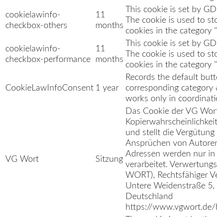
This cookie is set by G
cookielawinfo-
11
The cookie is used to st
checkbox-others
months
cookies in the category 
This cookie is set by G
cookielawinfo-
11
The cookie is used to st
checkbox-performance
months
cookies in the category 
Records the default butt
CookieLawInfoConsent
1 year
corresponding category 
works only in coordinati
Das Cookie der VG Wort 
Kopierwahrscheinlichkeit
und stellt die Vergütung
Ansprüchen von Autoren 
Adressen werden nur in
VG Wort
Sitzung
verarbeitet. Verwertun
WORT), Rechtsfähiger Ver
Untere Weidenstraße 5
Deutschland
https://www.vgwort.de/h