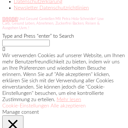
Datenschutzerklärung
Newsletter Datenschutzrichtlinien
Stressfrei Und Gesund Genießen Mit Petra Hola-Schneider! Low
Carb, Gesund Leben, Abnehmen, Zuckerfrei Backen, Reisen &
Ausgehen Uvm. !
Type and Press “enter” to Search
Wir verwenden Cookies auf unserer Website, um Ihnen
mehr Benutzerfreundlichkeit zu bieten, indem wir uns
an Ihre Präferenzen und wiederholten Besuche
erinnern. Wenn Sie auf "Alle akzeptieren" klicken,
erklären Sie sich mit der Verwendung aller Cookies
einverstanden. Sie können jedoch die "Cookie-
Einstellungen" besuchen, um eine kontrollierte
Zustimmung zu erteilen.
Mehr lesen
Cookie-Einstellungen
Alle akzeptieren
Manage consent