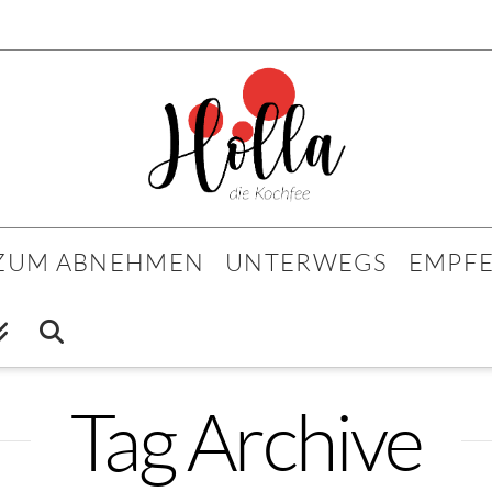
 ZUM ABNEHMEN
UNTERWEGS
EMPF
Tag Archive