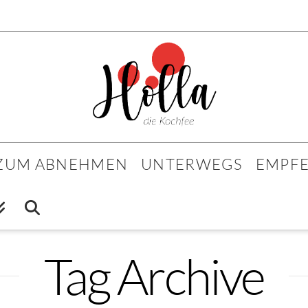
 ZUM ABNEHMEN
UNTERWEGS
EMPF
Tag Archive