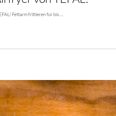
AL! Fettarm frittieren für bis …