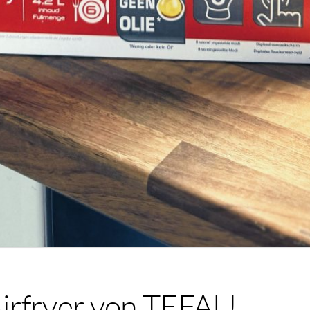
irfryer von TEFAL!