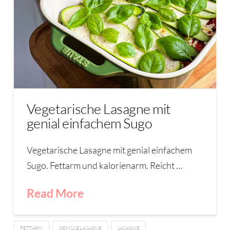
Vegetarische Lasagne mit
genial einfachem Sugo
Vegetarische Lasagne mit genial einfachem
Sugo. Fettarm und kalorienarm. Reicht …
Read More
FETTARM
GEMÜSELASAGNE
LASAGNE