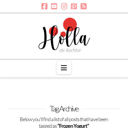
Navigation
Tag Archive
Below you'll find a list of all posts that have been
tagged as
“Frozen Yogurt”