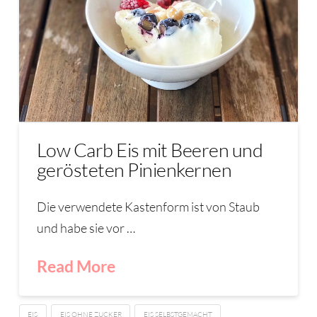
Low Carb Eis mit Beeren und
gerösteten Pinienkernen
Die verwendete Kastenform ist von Staub
und habe sie vor …
Read More
EIS
EIS OHNE ZUCKER
EIS SELBSTGEMACHT