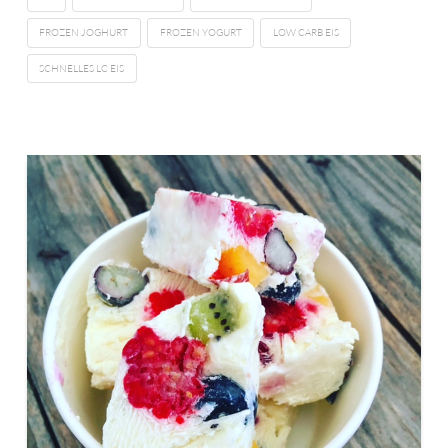
FROZEN JOGHURT
FROZEN YOGURT
LOW CARB EIS
SCHNELLES LC EIS