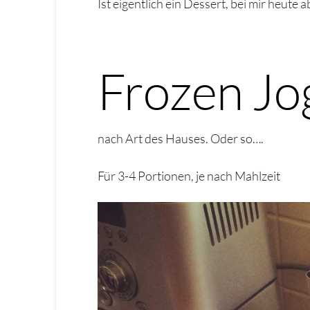
Ist eigentlich ein Dessert, bei mir heut
Frozen Jo
nach Art des Hauses. Oder so….
Für 3-4 Portionen, je nach Mahlzeit