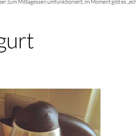
e aber zum Mittagessen umfunktioniert, im Moment gibt es „e
gurt