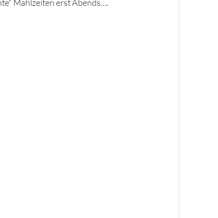
chte“ Mahlzeiten erst Abends….