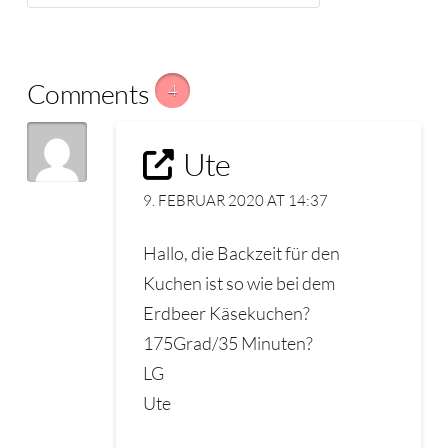
Comments
4
Ute
9. FEBRUAR 2020 AT 14:37
Hallo, die Backzeit für den
Kuchen ist so wie bei dem
Erdbeer Käsekuchen?
175Grad/35 Minuten?
LG
Ute