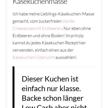
Käsekuchenmasse
Ich habe meine Lieblings-Käsekuchen-Masse
gemacht, vom zuckerfreien
Vanille
Cheesecake mit Erdbeeren
. Nur eben ohne
Erdbeeren und ohne Boden! Im prinzip
kannst du jedes Käsekuchen Rezept hier
verwenden, einfach einen aus der
Käsekuchen-Übersicht
auswählen!
Dieser Kuchen ist
einfach nur klasse.
Backe schon länger
Low Carb aber nicht