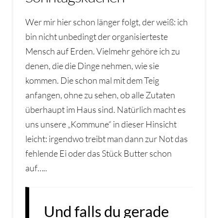
Wer mir hier schon länger folgt, der weiß: ich
bin nicht unbedingt der organisierteste
Mensch auf Erden. Vielmehr gehöre ich zu
denen, die die Dinge nehmen, wie sie
kommen. Die schon mal mit dem Teig
anfangen, ohne zu sehen, ob alle Zutaten
überhaupt im Haus sind. Natürlich macht es
uns unsere „Kommune“ in dieser Hinsicht
leicht: irgendwo treibt man dann zur Not das
fehlende Ei oder das Stück Butter schon
auf…..
Und falls du gerade