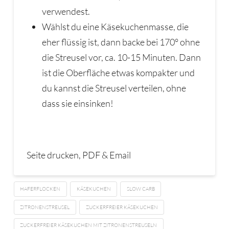
verwendest.
Wählst du eine Käsekuchenmasse, die
eher flüssig ist, dann backe bei 170° ohne
die Streusel vor, ca. 10-15 Minuten. Dann
ist die Oberfläche etwas kompakter und
du kannst die Streusel verteilen, ohne
dass sie einsinken!
Seite drucken, PDF & Email
HAFERFLOCKEN
KÄSEKUCHEN
SLOW CARB
ZITRONENSTREUSEL
ZUCKERFREIER KÄSEKUCHEN
ZUCKERFREIER KÄSEKUCHEN MIT ZITRONENSTREUSELN