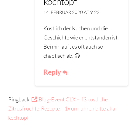
kochtopf
14. FEBRUAR 2020 AT 9:22
Köstlich der Kuchen und die
Geschichte wie er entstanden ist.
Bei mir läuft es oft auch so
chaotisch ab. 😉
Reply
Pingback:
Blog-Event CLX – 43 köstliche
Zitrusfrüchte-Rezepte – 1x umrühren bitte aka
kochtopf