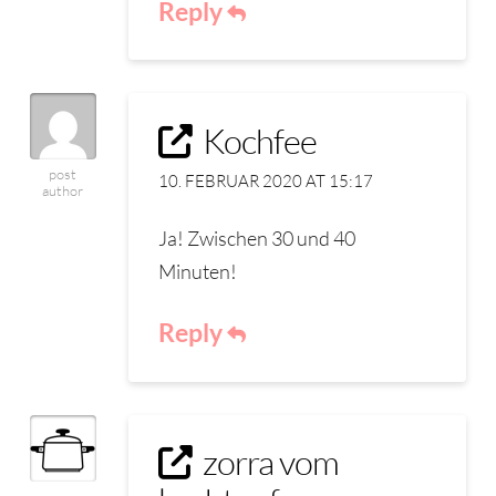
Reply
Kochfee
post
10. FEBRUAR 2020 AT 15:17
author
Ja! Zwischen 30 und 40
Minuten!
Reply
zorra vom