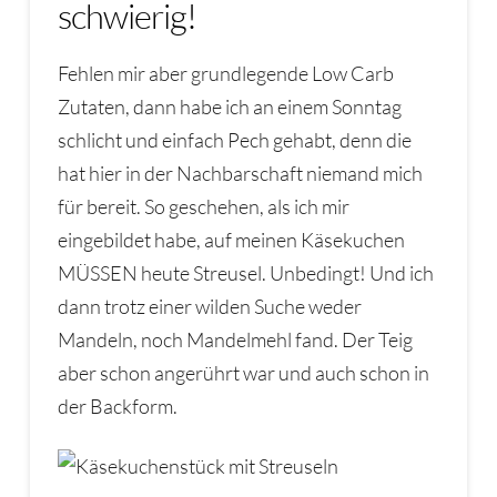
schwierig!
Fehlen mir aber grundlegende Low Carb
Zutaten, dann habe ich an einem Sonntag
schlicht und einfach Pech gehabt, denn die
hat hier in der Nachbarschaft niemand mich
für bereit. So geschehen, als ich mir
eingebildet habe, auf meinen Käsekuchen
MÜSSEN heute Streusel. Unbedingt! Und ich
dann trotz einer wilden Suche weder
Mandeln, noch Mandelmehl fand. Der Teig
aber schon angerührt war und auch schon in
der Backform.