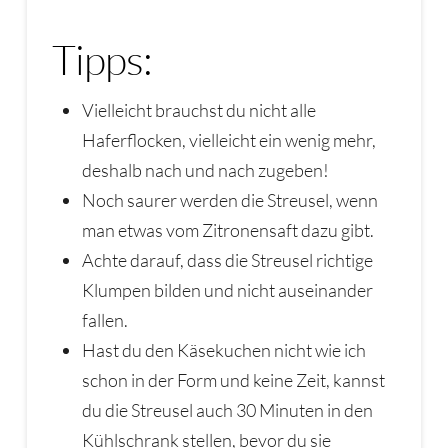
Tipps:
Vielleicht brauchst du nicht alle
Haferflocken, vielleicht ein wenig mehr,
deshalb nach und nach zugeben!
Noch saurer werden die Streusel, wenn
man etwas vom Zitronensaft dazu gibt.
Achte darauf, dass die Streusel richtige
Klumpen bilden und nicht auseinander
fallen.
Hast du den Käsekuchen nicht wie ich
schon in der Form und keine Zeit, kannst
du die Streusel auch 30 Minuten in den
Kühlschrank stellen, bevor du sie