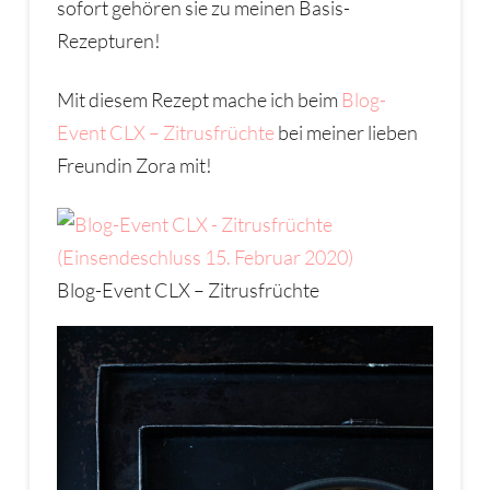
sofort gehören sie zu meinen Basis-
Rezepturen!
Mit diesem Rezept mache ich beim
Blog-
Event CLX – Zitrusfrüchte
bei meiner lieben
Freundin Zora mit!
Blog-Event CLX – Zitrusfrüchte