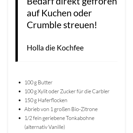
Bedarf direkt gefroren
auf Kuchen oder
Crumble streuen!
Holla die Kochfee
100 g Butter
100 g Xylit oder Zucker für die Carbler
150 g Haferflocken
Abrieb von 1 großen Bio-Zitrone
1/2 fein geriebene Tonkabohne
(alternativ Vanille)