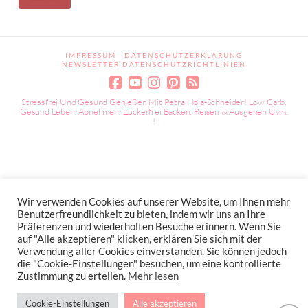
IMPRESSUM
DATENSCHUTZERKLÄRUNG
NEWSLETTER DATENSCHUTZRICHTLINIEN
Stressfrei Und Gesund Genießen Mit Petra Hola-Schneider! Low Carb,
Gesund Leben, Abnehmen, Zuckerfrei Backen, Reisen & Ausgehen Uvm.
!
Wir verwenden Cookies auf unserer Website, um Ihnen mehr
Benutzerfreundlichkeit zu bieten, indem wir uns an Ihre
Präferenzen und wiederholten Besuche erinnern. Wenn Sie
auf "Alle akzeptieren" klicken, erklären Sie sich mit der
Verwendung aller Cookies einverstanden. Sie können jedoch
die "Cookie-Einstellungen" besuchen, um eine kontrollierte
Zustimmung zu erteilen.
Mehr lesen
Cookie-Einstellungen
Alle akzeptieren