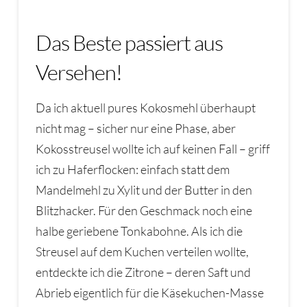
Das Beste passiert aus
Versehen!
Da ich aktuell pures Kokosmehl überhaupt
nicht mag – sicher nur eine Phase, aber
Kokosstreusel wollte ich auf keinen Fall – griff
ich zu Haferflocken: einfach statt dem
Mandelmehl zu Xylit und der Butter in den
Blitzhacker. Für den Geschmack noch eine
halbe geriebene Tonkabohne. Als ich die
Streusel auf dem Kuchen verteilen wollte,
entdeckte ich die Zitrone – deren Saft und
Abrieb eigentlich für die Käsekuchen-Masse