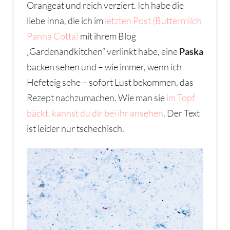
Orangeat und reich verziert. Ich habe die
liebe Inna, die ich im
letzten Post (Buttermilch
Panna Cotta)
mit ihrem Blog
„Gardenandkitchen“ verlinkt habe, eine
Paska
backen sehen und – wie immer, wenn ich
Hefeteig sehe – sofort Lust bekommen, das
Rezept nachzumachen. Wie man sie
im Topf
bäckt, kannst du dir bei ihr ansehen
. Der Text
ist leider nur tschechisch.