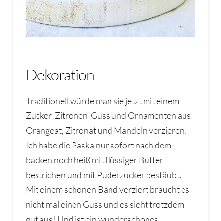
Dekoration
Traditionell würde man sie jetzt mit einem
Zucker-Zitronen-Guss und Ornamenten aus
Orangeat, Zitronat und Mandeln verzieren.
Ich habe die Paska nur sofort nach dem
backen noch heiß mit flüssiger Butter
bestrichen und mit Puderzucker bestäubt.
Mit einem schönen Band verziert braucht es
nicht mal einen Guss und es sieht trotzdem
gut aus! Und ist ein wunderschönes