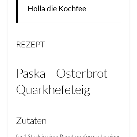
Holla die Kochfee
REZEPT
Paska – Osterbrot –
Quarkhefeteig
Zutaten
für 1 Stück in einer Panettoneform oder einer