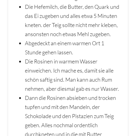
Die Hefemilch, die Butter, den Quark und
das Ei zugeben und alles etwa 5 Minuten
kneten. der Teig sollte nicht mehr kleben,
ansonsten noch etwas Mehl zugeben.
Abgedeckt an einem warmen Ort 1
Stunde gehen lassen.
Die Rosinen in warmem Wasser
einweichen. Ich mache es, damit sie alle
schön saftig sind. Man kann auch Rum
nehmen, aber diesmal gab es nur Wasser.
Dann die Rosinen absieben und trocken
tupfen und mit den Mandeln, der
Schokolade und den Pistazien zum Teig
geben. Alles nochmal ordentlich
durchkneten und in die mit Butter