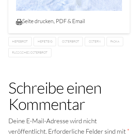
Seite drucken, PDF & Email
HEFEBROT
HEFETEIG
OSTERBROT
OSTERN
PASKA
RUSSISCHES OSTERBROT
Schreibe einen
Kommentar
Deine E-Mail-Adresse wird nicht
veröffentlicht.
Erforderliche Felder sind mit
*