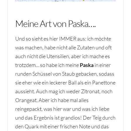
Meine Art von Paska….
Und so sieht es hier IMMER aus: ich möchte
was machen, habe nicht alle Zutaten und oft
auch nicht die Utensilien, aber ich mache es
trotzdem… so habe ich meine
Paska
in einer
runden Schüssel von Staub gebacken, sodass
sie eher wie ein leckerer Ball als ein Panettone
aussieht. Auch mag ich weder Zitronat, noch
Orangeat. Aber ich habe mal alles
reingepackt, was hier war und was ich liebe
und das Ergebnis ist grandios! Der Teig durch
den Quark mit einer frischen Note und das