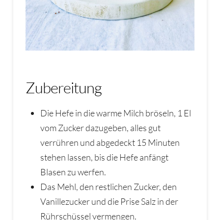
Zubereitung
Die Hefe in die warme Milch bröseln, 1 El
vom Zucker dazugeben, alles gut
verrühren und abgedeckt 15 Minuten
stehen lassen, bis die Hefe anfängt
Blasen zu werfen.
Das Mehl, den restlichen Zucker, den
Vanillezucker und die Prise Salz in der
Rührschüssel vermengen.