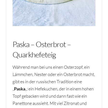
Paska – Osterbrot –
Quarkhefeteig
Während man bei uns einen Osterzopf, ein
Lämmchen, Nester oder ein Osterbrot macht,
gibt es in der russischen Tradition eine
„
Paska
„: ein Hefekuchen, der in einem hohen
Topf gebacken wird und dann fast wie ein
Panettone aussieht. Mit viel Zitronat und