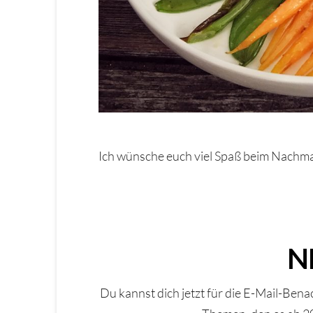
Ich wünsche euch viel Spaß beim Nachm
N
Du kannst dich jetzt für die E-Mail-Ben