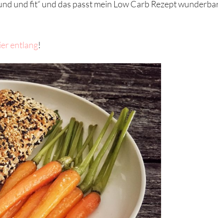
und und fit“ und das passt mein Low Carb Rezept wunderbar
ier entlang
!