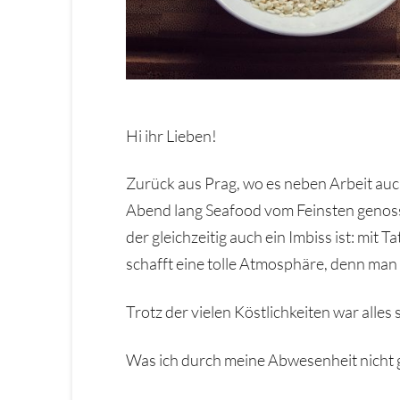
Hi ihr Lieben!
Zurück aus Prag, wo es neben Arbeit au
Abend lang Seafood vom Feinsten genoss
der gleichzeitig auch ein Imbiss ist: m
schafft eine tolle Atmosphäre, denn man
Trotz der vielen Köstlichkeiten war alles
Was ich durch meine Abwesenheit nicht 