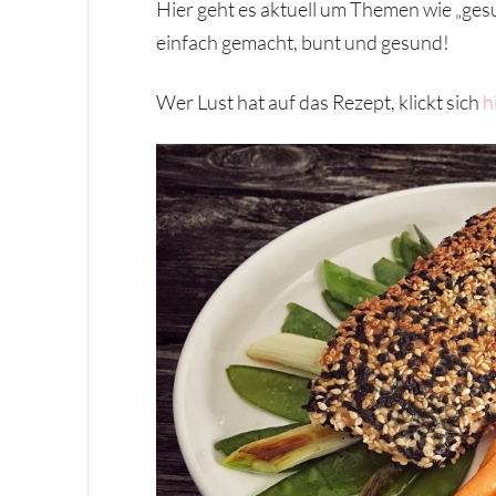
Hier geht es aktuell um Themen wie „ges
einfach gemacht, bunt und gesund!
Wer Lust hat auf das Rezept, klickt sich
h