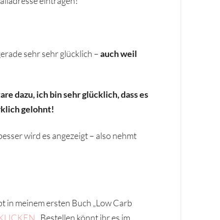
ailadresse eintragen!
gerade sehr sehr glücklich –
auch weil
 dazu, ich bin sehr glücklich, dass es
rklich gelohnt!
besser wird es angezeigt – also nehmt
ibt in meinem ersten Buch „Low Carb
KLICKEN
. Bestellen könnt ihr es im