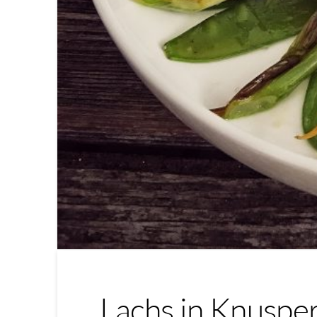
Lachs in Knuspe