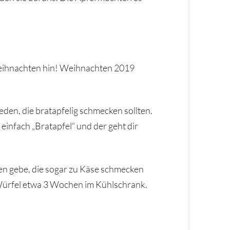
s Weihnachten hin! Weihnachten 2019
den, die bratapfelig schmecken sollten.
einfach „Bratapfel“ und der geht dir
hen gebe, die sogar zu Käse schmecken
e Würfel etwa 3 Wochen im Kühlschrank.