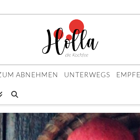
 ZUM ABNEHMEN
UNTERWEGS
EMPF