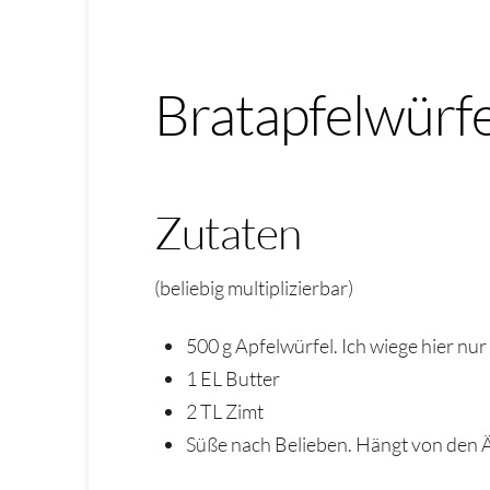
Bratapfelwürfe
Zutaten
(beliebig multiplizierbar)
500 g Apfelwürfel. Ich wiege hier nu
1 EL Butter
2 TL Zimt
Süße nach Belieben. Hängt von den Ä