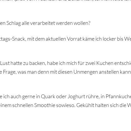
n Schlag alle verarbeitet werden wollen?
mittags-Snack, mit dem aktuellen Vorrat käme ich locker bi
st hatte zu backen, habe ich mich für zwei Kuchen entschie
ne Frage, was man denn mit diesen Unmengen anstellen kann 
die ich auch gerne in Quark oder Joghurt rühre, in Pfannkuc
n einem schnellen Smoothie sowieso. Gekühlt halten sich di