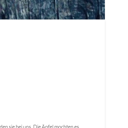
en sie bei uns. Die Äpfel mochten es