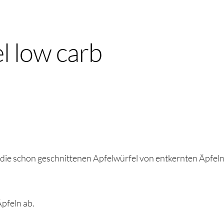
l low carb
r die schon geschnittenen Apfelwürfel von entkernten Äpfeln
pfeln ab.