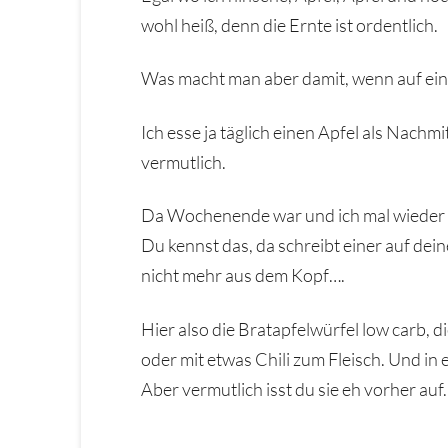
wohl heiß, denn die Ernte ist ordentlich.
Was macht man aber damit, wenn auf eine
Ich esse ja täglich einen Apfel als Nach
vermutlich.
Da Wochenende war und ich mal wieder Lu
Du kennst das, da schreibt einer auf dei
nicht mehr aus dem Kopf….
Hier also die Bratapfelwürfel low carb, 
oder mit etwas Chili zum Fleisch. Und i
Aber vermutlich isst du sie eh vorher auf.