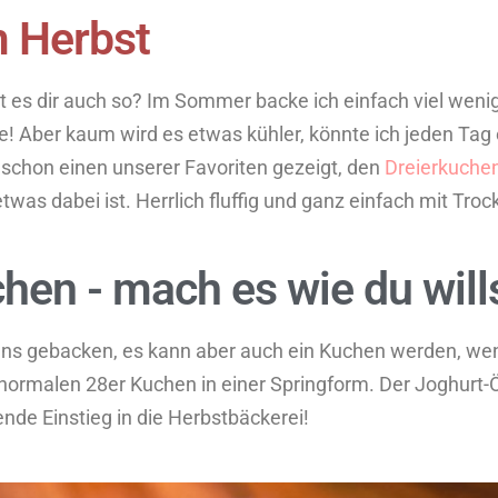
 Herbst
es dir auch so? Im Sommer backe ich einfach viel wenige
te! Aber kaum wird es etwas kühler, könnte ich jeden Ta
 schon einen unserer Favoriten gezeigt, den
Dreierkuchen
 etwas dabei ist. Herrlich fluffig und ganz einfach mit Tro
hen - mach es wie du wills
ins gebacken, es kann aber auch ein Kuchen werden, wenn
z normalen 28er Kuchen in einer Springform. Der Joghurt-
ende Einstieg in die Herbstbäckerei!