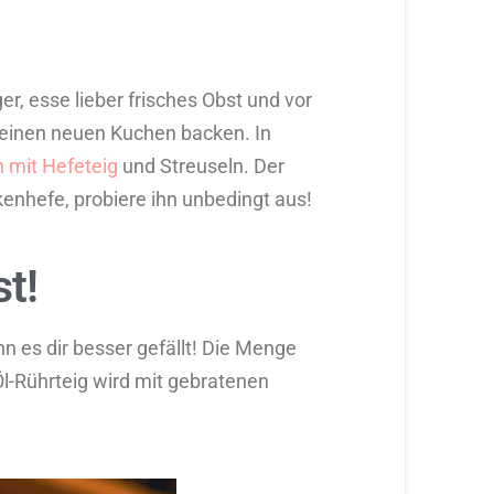
r, esse lieber frisches Obst und vor
g einen neuen Kuchen backen. In
 mit Hefeteig
und Streuseln. Der
ckenhefe, probiere ihn unbedingt aus!
t!
 es dir besser gefällt! Die Menge
Öl-Rührteig wird mit gebratenen