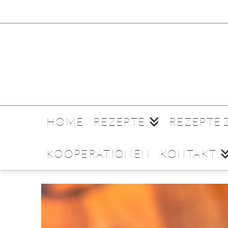
HOME
REZEPTE
REZEPTE
KOOPERATIONEN
KONTAKT