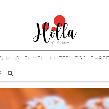
 ZUM ABNEHMEN
UNTERWEGS
EMPF