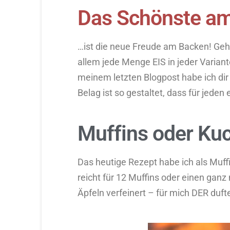
Das Schönste am
…ist die neue Freude am Backen! Geht 
allem jede Menge EIS in jeder Varian
meinem letzten Blogpost habe ich dir
Belag ist so gestaltet, dass für jeden
Muffins oder Kuc
Das heutige Rezept habe ich als Muff
reicht für 12 Muffins oder einen gan
Äpfeln verfeinert – für mich DER duft