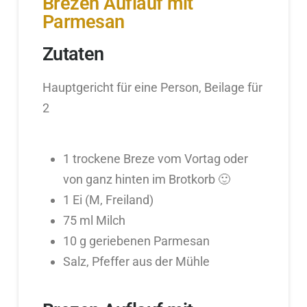
Brezen Auflauf mit
Parmesan
Zutaten
Hauptgericht für eine Person, Beilage für
2
1 trockene Breze vom Vortag oder
von ganz hinten im Brotkorb 🙂
1 Ei (M, Freiland)
75 ml Milch
10 g geriebenen Parmesan
Salz, Pfeffer aus der Mühle