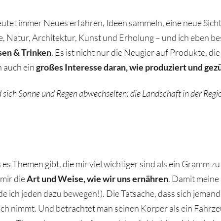
deutet immer Neues erfahren, Ideen sammeln, eine neue Si
te, Natur, Architektur, Kunst und Erholung – und ich eben 
sen & Trinken
. Es ist nicht nur die Neugier auf Produkte, die
n auch ein
großes Interesse daran, wie produziert und gez
sich Sonne und Regen abwechselten: die Landschaft in der Regi
 es Themen gibt, die mir viel wichtiger sind als ein Gramm 
 mir die
Art und Weise, wie wir uns ernähren
. Damit meine 
e ich jeden dazu bewegen!). Die Tatsache, dass sich jemand 
ich nimmt. Und betrachtet man seinen Körper als ein Fahrze