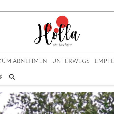
 ZUM ABNEHMEN
UNTERWEGS
EMPF