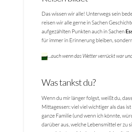
Das wissen wir alle! Unterwegs sein be
reisen wir alle gerne in Sachen Geschich
aufgezählten Punkten auch in Sachen
Es
für immer in Erinnerung bleiben, sonder
…auch wenn das Wetter verrückt war und 
Was tankst du?
Wenn du mir länger folgst, weißt du, dass
Mittagessen: viel viel wichtiger als das ist
ganze Familie (und wenn ich könnte, würd
darüber aus, welche Lebensmittel er zu s