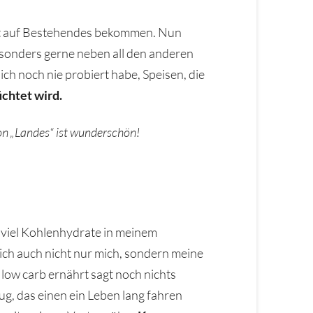
cht auf Bestehendes bekommen. Nun
besonders gerne neben all den anderen
 ich noch nie probiert habe, Speisen, die
üchtet wird.
on „Landes“ ist wunderschön!
zu viel Kohlenhydrate in meinem
ich auch nicht nur mich, sondern meine
low carb ernährt sagt noch nichts
ug, das einen ein Leben lang fahren