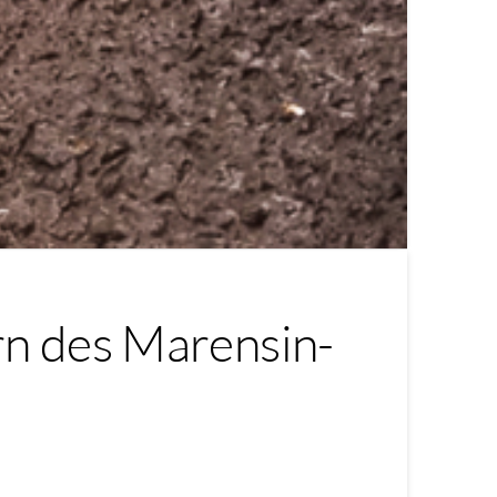
rn des Marensin-