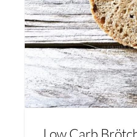
Low Carb Brötc