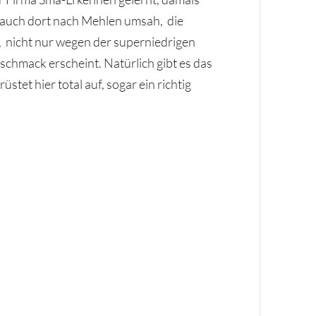
h auch dort nach Mehlen umsah, die
nicht nur wegen der superniedrigen
hmack erscheint. Natürlich gibt es das
et hier total auf, sogar ein richtig