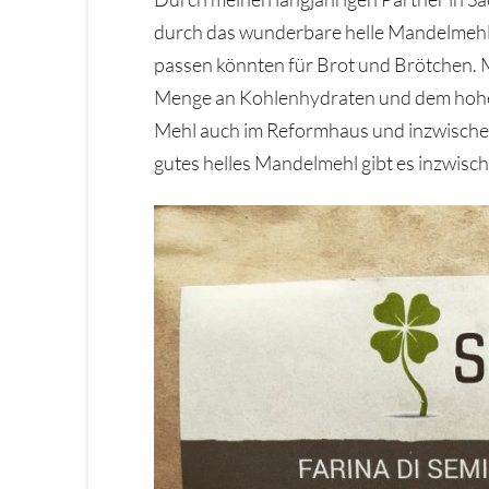
durch das wunderbare helle Mandelmehl, 
passen könnten für Brot und Brötchen. Me
Menge an Kohlenhydraten und dem hohen 
Mehl auch im Reformhaus und inzwischen a
gutes helles Mandelmehl gibt es inzwisc