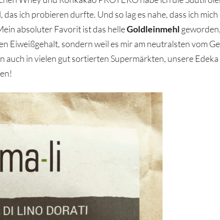
das ich probieren durfte. Und so lag es nahe, dass ich mic
in absoluter Favorit ist das helle
Goldleinmehl
geworden, 
Eiweißgehalt, sondern weil es mir am neutralsten vom Gesc
uch in vielen gut sortierten Supermärkten, unsere Edeka rüst
hen!