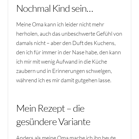
Nochmal Kind sein…
Meine Oma kann ich leider nicht mehr
herholen, auch das unbeschwerte Gefühl von
damals nicht – aber den Duft des Kuchens,
den ich für immer in der Nase habe, den kann
ich mir mit wenig Aufwand in die Küche
zaubern und in Erinnerungen schwelgen,
während ich es mir damit gutgehen lasse.
Mein Rezept – die
gesündere Variante
Anders als meine Oma mache ich ihn heute