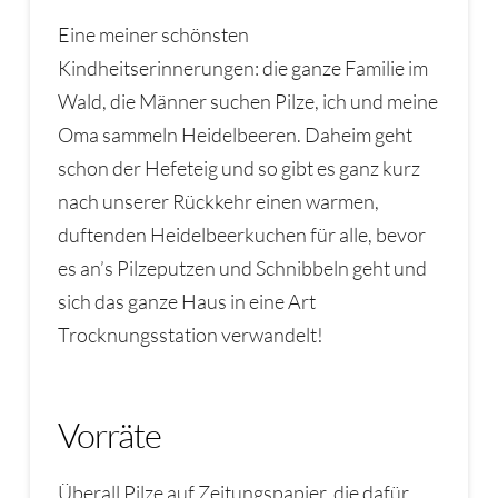
Eine meiner schönsten
Kindheitserinnerungen: die ganze Familie im
Wald, die Männer suchen Pilze, ich und meine
Oma sammeln Heidelbeeren. Daheim geht
schon der Hefeteig und so gibt es ganz kurz
nach unserer Rückkehr einen warmen,
duftenden Heidelbeerkuchen für alle, bevor
es an’s Pilzeputzen und Schnibbeln geht und
sich das ganze Haus in eine Art
Trocknungsstation verwandelt!
Vorräte
Überall Pilze auf Zeitungspapier, die dafür