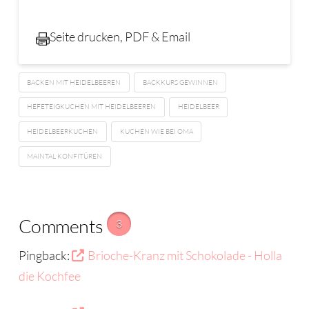
Seite drucken, PDF & Email
BACKEN MIT HEIDELBEEREN
BACKKURS GEWINNEN
HEFETEIGKUCHEN MIT HEIDELBEEREN
HEIDELBEER
HEIDELBEERKUCHEN
KUCHEN WIE BEI OMA
MAINTAL KONFITÜREN
Comments
3
Pingback:
Brioche-Kranz mit Schokolade - Holla
die Kochfee