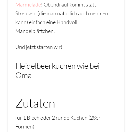
Marmelade
! Obendrauf kommt statt
Streuseln (die man natürlich auch nehmen
kann) einfach eine Handvoll
Mandelblättchen.
Und jetzt starten wir!
Heidelbeerkuchen wie bei
Oma
Zutaten
für 1 Blech oder 2 runde Kuchen (28er
Formen)