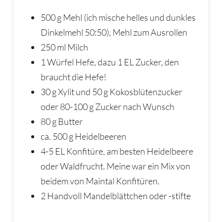
500 g Mehl (ich mische helles und dunkles
Dinkelmehl 50:50), Mehl zum Ausrollen
250 ml Milch
1 Würfel Hefe, dazu 1 EL Zucker, den
braucht die Hefe!
30 g Xylit und 50 g Kokosblütenzucker
oder 80-100 g Zucker nach Wunsch
80 g Butter
ca. 500 g Heidelbeeren
4-5 EL Konfitüre, am besten Heidelbeere
oder Waldfrucht. Meine war ein Mix von
beidem von Maintal Konfitüren.
2 Handvoll Mandelblättchen oder -stifte