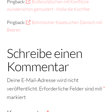
Pingback:
Butterplätzchen mit Konfitüre
wunderschön gemustert - Holla die Kochfee
Pingback:
Böhmischer Käsekuchen Dänisch mit
Beeren
Schreibe einen
Kommentar
Deine E-Mail-Adresse wird nicht
veröffentlicht.
Erforderliche Felder sind mit
*
markiert