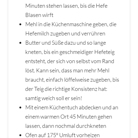
Minuten stehen lassen, bis die Hefe
Blasen wirft
Mehl in die Küchenmaschine geben, die
Hefemilch zugeben und verrühren
Butter und Süße dazu und so lange
kneten, bis ein geschmeidiger Hefeteig
entsteht, der sich von selbst vom Rand
löst. Kann sein, dass man mehr Mehl
braucht, einfach löffelweise zugeben, bis
der Teig die richtige Konsistenz hat:
samtig weich soll er sein!
Mit einem Küchentuch abdecken und an
einem warmen Ort 45 Minuten gehen
lassen, dann nochmal durchkneten
Ofen auf 175° Umluft vorheizen