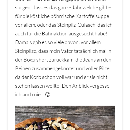
sorgen, dass es das ganze Jahr welche gibt –
für die köstliche böhmische Kartoffelsuppe
vor allem, oder das Steinpilz-Gulasch, das ich
auch für die Bahnaktion ausgesucht habe!
Damals gab es so viele davon, vor allem
Steinpilze, dass mein Vater tatsächlich mal in
der Boxershort zurückkam, die Jeans an den
Beinen zusammengeknotet und voller Pilze,
da der Korb schon voll war und er sie nicht
stehen lassen wollte! Den Anblick vergesse
ich auch nie… 🙂