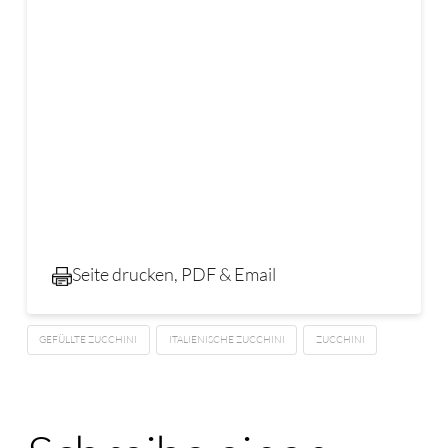
Seite drucken, PDF & Email
GEFÜLLTE ZUCCHINI
ITALIENISCHE ZUCCHINI
ZUCCHINI