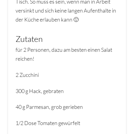
Tisch. So muss es sein, wenn man in Arbeit
versinkt und sich keine langen Aufenthalte in
der Küche erlauben kann 🙂
Zutaten
für 2 Personen, dazu am besten einen Salat
reichen!
2 Zucchini
300 g Hack, gebraten
40 g Parmesan, grob gerieben
1/2 Dose Tomaten gewürfelt