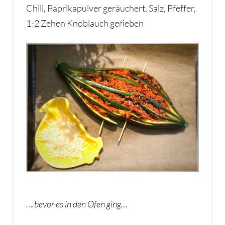
Chili, Paprikapulver geräuchert, Salz, Pfeffer,
1-2 Zehen Knoblauch gerieben
….bevor es in den Ofen ging…