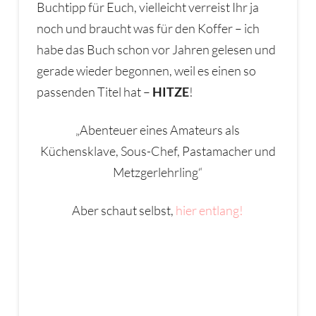
Buchtipp für Euch, vielleicht verreist Ihr ja
noch und braucht was für den Koffer – ich
habe das Buch schon vor Jahren gelesen und
gerade wieder begonnen, weil es einen so
passenden Titel hat –
HITZE
!
„Abenteuer eines Amateurs als
Küchensklave, Sous-Chef, Pastamacher und
Metzgerlehrling“
Aber schaut selbst,
hier entlang!