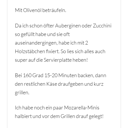
Mit Olivenöl beträufeln.
Da ich schon öfter Auberginen oder Zucchini
so gefüllt habe und sie oft
auseinandergingen, habe ich mit 2
Holzstäbchen fixiert. So lies sich alles auch
super auf die Servierplatte heben!
Bei 160 Grad 15-20 Minuten backen, dann
den restlichen Käse draufgeben und kurz
grillen.
Ich habe noch ein paar Mozarella-Minis
halbiert und vor dem Grillen drauf gelegt!