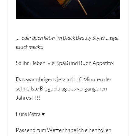
…. oder doch lieber im Black Beauty Style?….egal,
es schmeckt!
So Ihr Lieben, viel Spaß und Buon Appetito!
Das war übrigens jetzt mit 10 Minuten der
schnellste Blogbeitrag des vergangenen
Jahres!!!!!
Eure Petra ♥
Passend zum Wetter habe ich einen tollen