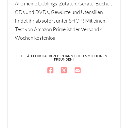
Alle meine Lieblings-Zutaten, Geräte, Bücher,
CDs und DVDs, Gewürze und Utensilien
findet ihr ab sofort unter SHOP! Mit einem
Test von Amazon Prime ist der Versand 4
Wochen kostenlos!
GEFÄLLT DIR DAS REZEPT? DANN TEILE ES MIT DEINEN
FREUNDEN!