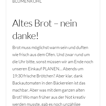
BLUMENKOHL
Altes Brot – nein
danke!
Brot muss möglichst warm sein und duften
wie frisch aus dem Ofen. Und zwar rund um
die Uhr bitte, sonst müssen wir am Ende noch
unseren Einkauf PLANEN… Abends um
19:30 frische Brötchen? Aber klar, dank
Backautomaten in den Bäckereien ist das
machbar. Aber was mit dem ganzen alten
Brot? Wo man früher aus der Not kreativ
werden musste, gab es noch unzählige