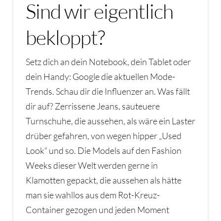
Sind wir eigentlich
bekloppt?
Setz dich an dein Notebook, dein Tablet oder
dein Handy: Google die aktuellen Mode-
Trends. Schau dir die Influenzer an. Was fällt
dir auf? Zerrissene Jeans, sauteuere
Turnschuhe, die aussehen, als wäre ein Laster
drüber gefahren, von wegen hipper „Used
Look“ und so. Die Models auf den Fashion
Weeks dieser Welt werden gerne in
Klamotten gepackt, die aussehen als hätte
man sie wahllos aus dem Rot-Kreuz-
Container gezogen und jeden Moment