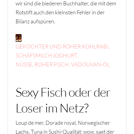
wir sind die biederen Buchhalter, die mit dem
Rotstift auch den kleinsten Fehler in der
Bilanz aufspüren.
GEKOCHTER UND ROHER KOHLRABI,
SCHAFSMILCHJOGHURT,
NÜSSE, ROHER FISCH, VADOUVAN-ÖL
Sexy Fisch oder der
Loser im Netz?
Loup de mer, Dorade royal, Norwegischer
Lachs, Tuna in Sushi-Qualität: wow, sagt der