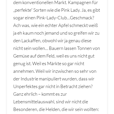
dem konventionellen Markt. Kampagnen für
„perfekte“ Sorten wie die Pink Lady. Ja, es gibt
sogar einen Pink-Lady-Club…Geschmack?
Ach was, wie ein echter Apfel schmeckt weiß
ja eh kaum noch jemand und so greifen wir zu
den Lackaffen, obwohl wir ja genau diese
nicht sein wollen… Bauern lassen Tonnen von
Gemüse auf dem Feld, weil es uns nicht gut
genug ist. Weil es Märkte so gar nicht
annehmen. Weil wir inzwischen so sehr von
der Industrie manipuliert wurden, dass wir
Unperfektes gar nicht in Betracht ziehen?
Ganz ehrlich – kommt es zur
Lebensmittelauswahl, sind wir nicht die
Besonderen, die Helden, die wir sein wollten: