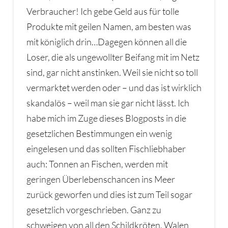
Verbraucher! Ich gebe Geld aus für tolle
Produkte mit geilen Namen, am besten was
mit königlich drin…Dagegen können all die
Loser, die als ungewollter Beifang mit im Netz
sind, gar nicht anstinken. Weil sie nicht so toll
vermarktet werden oder – und das ist wirklich
skandalös – weil man sie gar nicht lässt. Ich
habe mich im Zuge dieses Blogposts in die
gesetzlichen Bestimmungen ein wenig
eingelesen und das sollten Fischliebhaber
auch: Tonnen an Fischen, werden mit
geringen Überlebenschancen ins Meer
zurück geworfen und dies ist zum Teil sogar
gesetzlich vorgeschrieben. Ganz zu
schweigen von all den Schildkröten, Walen