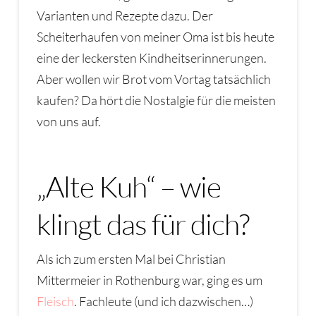
Varianten und Rezepte dazu. Der
Scheiterhaufen von meiner Oma ist bis heute
eine der leckersten Kindheitserinnerungen.
Aber wollen wir Brot vom Vortag tatsächlich
kaufen? Da hört die Nostalgie für die meisten
von uns auf.
„Alte Kuh“ – wie
klingt das für dich?
Als ich zum ersten Mal bei Christian
Mittermeier in Rothenburg war, ging es um
Fleisch
. Fachleute (und ich dazwischen…)