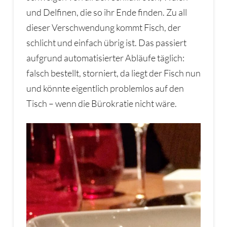
und Delfinen, die so ihr Ende finden. Zu all
dieser Verschwendung kommt Fisch, der
schlicht und einfach übrig ist. Das passiert
aufgrund automatisierter Abläufe täglich:
falsch bestellt, storniert, da liegt der Fisch nun
und könnte eigentlich problemlos auf den
Tisch – wenn die Bürokratie nicht wäre.