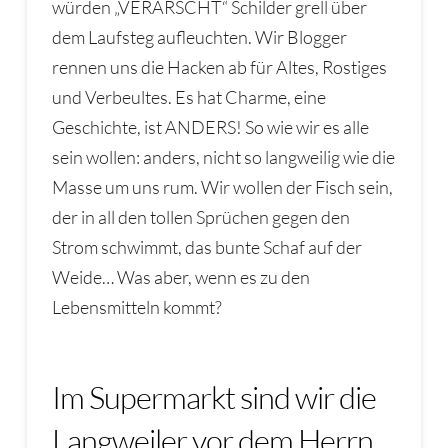
würden „VERARSCHT“ Schilder grell über
dem Laufsteg aufleuchten. Wir Blogger
rennen uns die Hacken ab für Altes, Rostiges
und Verbeultes. Es hat Charme, eine
Geschichte, ist ANDERS! So wie wir es alle
sein wollen: anders, nicht so langweilig wie die
Masse um uns rum. Wir wollen der Fisch sein,
der in all den tollen Sprüchen gegen den
Strom schwimmt, das bunte Schaf auf der
Weide… Was aber, wenn es zu den
Lebensmitteln kommt?
Im Supermarkt sind wir die
Langweiler vor dem Herrn.