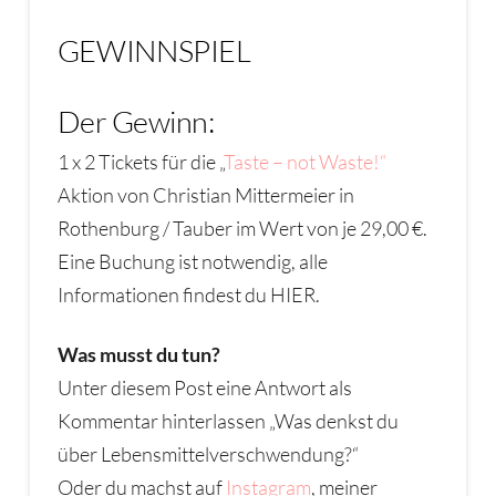
GEWINNSPIEL
Der Gewinn:
1 x 2 Tickets für die „
Taste – not Waste!“
Aktion von Christian Mittermeier in
Rothenburg / Tauber im Wert von je 29,00 €.
Eine Buchung ist notwendig, alle
Informationen findest du HIER.
Was musst du tun?
Unter diesem Post eine Antwort als
Kommentar hinterlassen „Was denkst du
über Lebensmittelverschwendung?“
Oder du machst auf
Instagram
, meiner