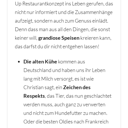
Up Restaurantkonzept ins Leben gerufen, das
nicht nur informiert und die Zusammenhänge
aufzeigt, sondern auch zum Genuss einlädt.
Denn dass man aus all den Dingen, die sonst
keiner will,
grandiose Speisen
kreieren kann,
das darfst du dir nicht entgehen lassen!
Die alten Kühe
kommen aus
Deutschland und haben uns ihr Leben
lang mit Milch versorgt, es ist wie
Christian sagt, ein
Zeichen des
Respekts
, das Tier, das nun geschlachtet
werden muss, auch ganz zu verwerten
und nicht zum Hundefutter zu machen.
Oder die besten Oldies nach Frankreich