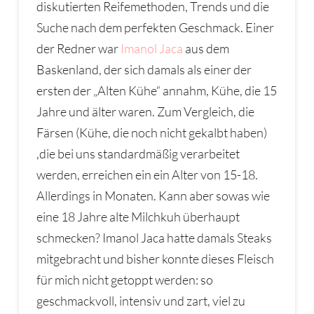
diskutierten Reifemethoden, Trends und die
Suche nach dem perfekten Geschmack. Einer
der Redner war
Imanol Jaca
aus dem
Baskenland, der sich damals als einer der
ersten der „Alten Kühe“ annahm, Kühe, die 15
Jahre und älter waren. Zum Vergleich, die
Färsen (Kühe, die noch nicht gekalbt haben)
,die bei uns standardmäßig verarbeitet
werden, erreichen ein ein Alter von 15-18.
Allerdings in Monaten. Kann aber sowas wie
eine 18 Jahre alte Milchkuh überhaupt
schmecken? Imanol Jaca hatte damals Steaks
mitgebracht und bisher konnte dieses Fleisch
für mich nicht getoppt werden: so
geschmackvoll, intensiv und zart, viel zu