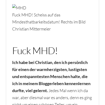
Fuck MHD! Scheiss auf das
Mindesthatbarkeitsdatum! Rechts im Bild
Christian Mittermeier
Fuck MHD!
Ich habe bei Christian, den ich persönlich
für einen der warmherzigsten, lustigsten
und entspanntesten Menschen halte, die
ich in meinem Bloggerleben kennenlernen
durfte, viel gelernt.
Jedes Mal wenn ich da
war, aber diesmal war es anders, denn es ging
nicht um einen schönen Teller, um ein