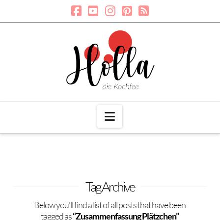
Navigation
Tag Archive
Below you'll find a list of all posts that have been
tagged as
“Zusammenfassung Plätzchen”