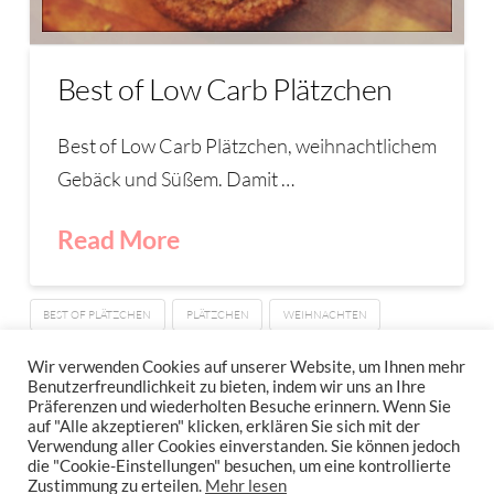
Best of Low Carb Plätzchen
Best of Low Carb Plätzchen, weihnachtlichem
Gebäck und Süßem. Damit …
Read More
BEST OF PLÄTZCHEN
PLÄTZCHEN
WEIHNACHTEN
ZUSAMMENFASSUNG PLÄTZCHEN
Wir verwenden Cookies auf unserer Website, um Ihnen mehr
Benutzerfreundlichkeit zu bieten, indem wir uns an Ihre
Präferenzen und wiederholten Besuche erinnern. Wenn Sie
auf "Alle akzeptieren" klicken, erklären Sie sich mit der
Verwendung aller Cookies einverstanden. Sie können jedoch
IMPRESSUM
DATENSCHUTZERKLÄRUNG
NEWSLETTER DATENSCHUTZRICHTLINIEN
die "Cookie-Einstellungen" besuchen, um eine kontrollierte
Zustimmung zu erteilen.
Mehr lesen