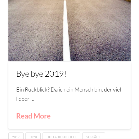
Bye bye 2019!
Ein Rückblick? Da ich ein Mensch bin, der viel
lieber …
Read More
2019
2020
HOLLADIEKOCHFEE
VORSÄTZE