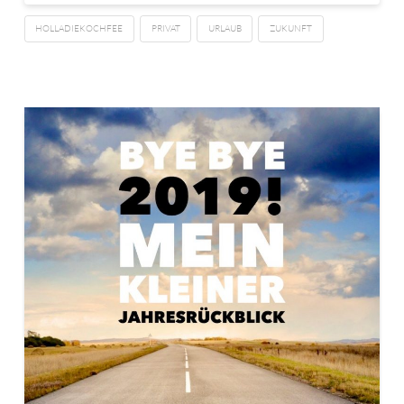
HOLLADIEKOCHFEE
PRIVAT
URLAUB
ZUKUNFT