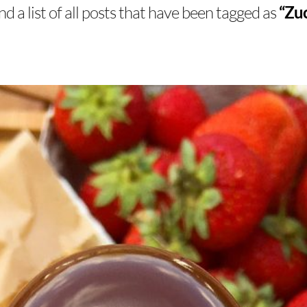
nd a list of all posts that have been tagged as
“Zuc