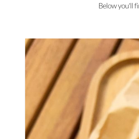
Below you'll fi