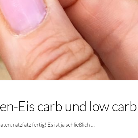
n-Eis carb und low carb
n, ratzfatz fertig! Es ist ja schließlich …