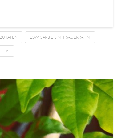
 ZUTATEN
LOW CARB EIS MIT SAUERRAHM
S EIS