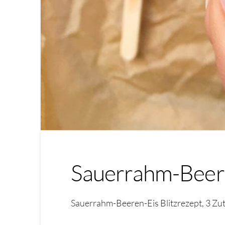
Sauerrahm-Beere
Sauerrahm-Beeren-Eis Blitzrezept, 3 Zutate