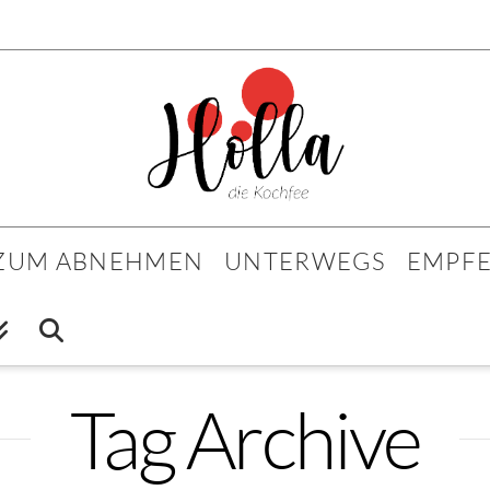
 ZUM ABNEHMEN
UNTERWEGS
EMPF
Tag Archive