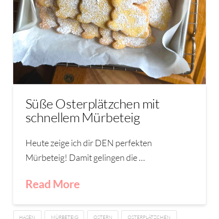
Süße Osterplätzchen mit
schnellem Mürbeteig
Heute zeige ich dir DEN perfekten
Mürbeteig! Damit gelingen die …
Read More
HASEN
MÜRBETEIG
OSTERN
OSTERPLÄTZCHEN