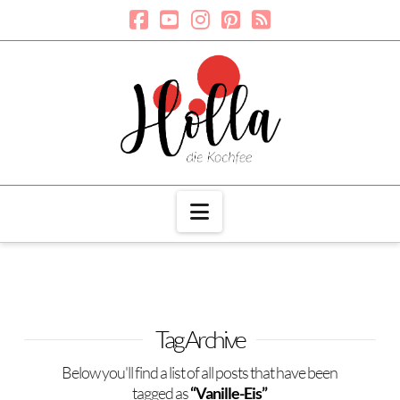
Navigation
Tag Archive
Below you'll find a list of all posts that have been
tagged as
“Vanille-Eis”