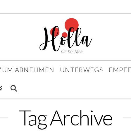
 ZUM ABNEHMEN
UNTERWEGS
EMPF
Tag Archive