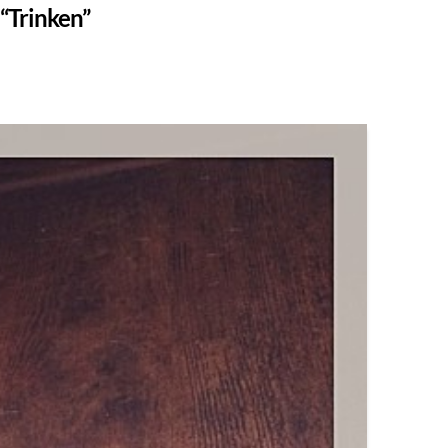
“Trinken”