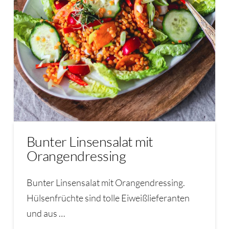
Bunter Linsensalat mit
Orangendressing
Bunter Linsensalat mit Orangendressing.
Hülsenfrüchte sind tolle Eiweißlieferanten
und aus …