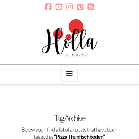
Navigation
Tag Archive
Below you'll find a list of all posts that have been
tagged as
“Pizza Thunfischboden”