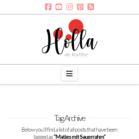
Navigation
Tag Archive
Below you'll find a list of all posts that have been
tagged as
“Matjes mit Sauerrahm”