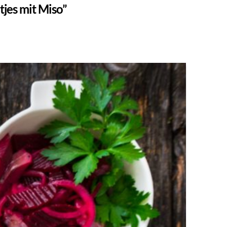
jes mit Miso”