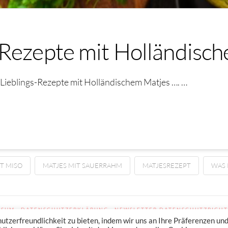
-Rezepte mit Holländisc
Lieblings-Rezepte mit Holländischem Matjes …. …
T MISO
MATJES MIT SAUERRAHM
MATJESREZEPT
WAS 
SSUM
DATENSCHUTZERKLÄRUNG
NEWSLETTER DATENSCHUTZRICHT
zerfreundlichkeit zu bieten, indem wir uns an Ihre Präferenzen un