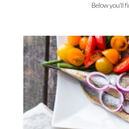
Below you'll fi