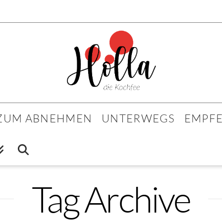
 ZUM ABNEHMEN
UNTERWEGS
EMPF
Tag Archive