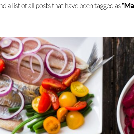
nd a list of all posts that have been tagged as
“Mat